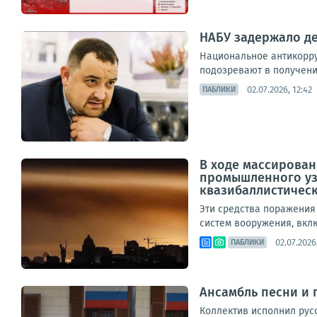
НАБУ задержало де
Национальное антикорру
подозревают в получени
02.07.2026, 12:42
ПАБЛИКИ
В ходе массирован
промышленного узл
квазибаллистически
Эти средства поражения
систем вооружения, вкл
02.07.2026,
ПАБЛИКИ
Ансамбль песни и 
Коллектив исполнил рус