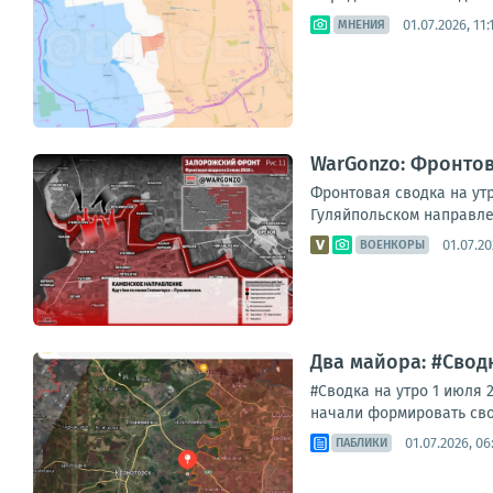
01.07.2026, 11:
МНЕНИЯ
WarGonzo: Фронтова
Фронтовая сводка на утр
Гуляйпольском направле
01.07.20
ВОЕНКОРЫ
Два майора: #Сводк
#Сводка на утро 1 июля 
начали формировать сво
01.07.2026, 06
ПАБЛИКИ