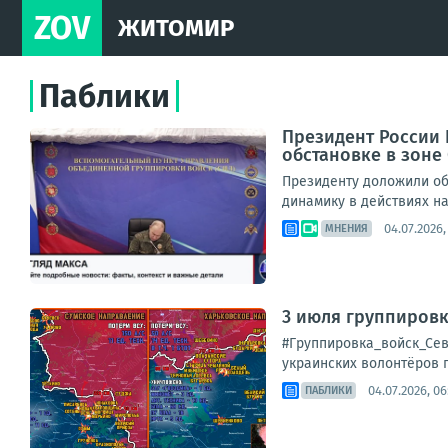
ZOV
ЖИТОМИР
Паблики
Президент России 
обстановке в зоне
Президенту доложили об
динамику в действиях н
04.07.2026,
МНЕНИЯ
3 июля группировк
#Группировка_войск_Сев
украинских волонтёров 
04.07.2026, 06
ПАБЛИКИ