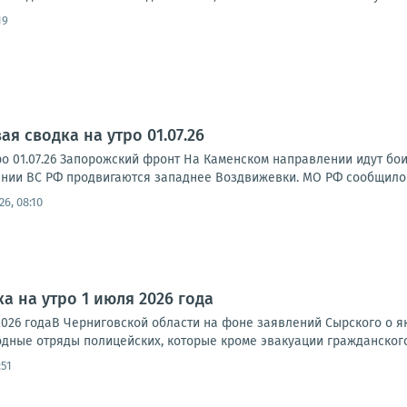
19
я сводка на утро 01.07.26
о 01.07.26 Запорожский фронт На Каменском направлении идут бои п
нии ВС РФ продвигаются западнее Воздвижевки. МО РФ сообщило 
26, 08:10
а на утро 1 июля 2026 года
2026 годаВ Черниговской области на фоне заявлений Сырского о я
дные отряды полицейских, которые кроме эвакуации гражданского
:51