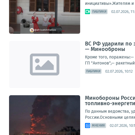
инициативы».Жителям и 
02.07.2026, 11
ПАБЛИКИ
ВС РФ ударили по 
— Минооброны
Кроме того, поражены:—
ГП "Антонов",— ракетный
02.07.2026, 10:12
ПАБЛИКИ
Минобороны Росси
топливно-энергет
По данным ведомства, у
России.Основными целями
02.07.2026, 10:
МНЕНИЯ