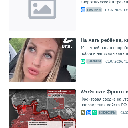
энергетической и трансп
03.07.2026, 13:
ПАБЛИКИ
На мать ребёнка, 
10-летний пацан попробо
побои и написали заявле
03.07.2026, 13
ПАБЛИКИ
WarGonzo: Фронтова
Фронтовая сводка на утр
направления войска РФ п
03.0
ВОЕНКОРЫ