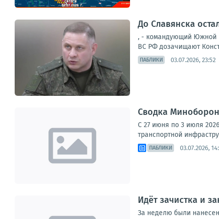
До Славянска оста
, - командующий Южной 
ВС РФ дозачищают Конст
03.07.2026, 23:52
ПАБЛИКИ
Сводка Минобороны
С 27 июня по 3 июля 202
транспортной инфраструк
03.07.2026, 14
ПАБЛИКИ
Идёт зачистка и з
За неделю были нанесен