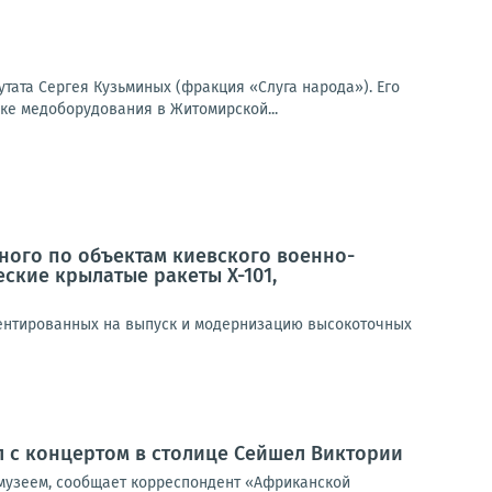
ата Сергея Кузьминых (фракция «Слуга народа»). Его
ке медоборудования в Житомирской...
ного по объектам киевского военно-
ские крылатые ракеты Х-101,
иентированных на выпуск и модернизацию высокоточных
 с концертом в столице Сейшел Виктории
музеем, сообщает корреспондент «Африканской