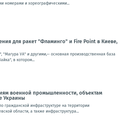
и номерами и хореографическими...
ия для ракет "Фламинго" и Fire Point в Киеве,
, "Магура УА" и другими,— основная производственная база
йка", в котором...
иям военной промышленности, объектам
е Украины
 по гражданской инфраструктуре на территории
ской области, а также инфраструктура...