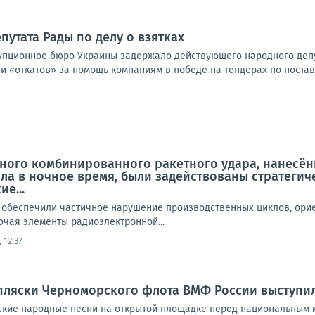
путата Рады по делу о взятках
пционное бюро Украины задержало действующего народного депут
и «откатов» за помощь компаниям в победе на тендерах по постав
ного комбинированного ракетного удара, нанесён
а в ночное время, были задействованы стратегиче
е...
 обеспечили частичное нарушение производственных циклов, ор
ючая элементы радиоэлектронной...
 12:37
пляски Черноморского флота ВМФ России выступил
ские народные песни на открытой площадке перед национальным 