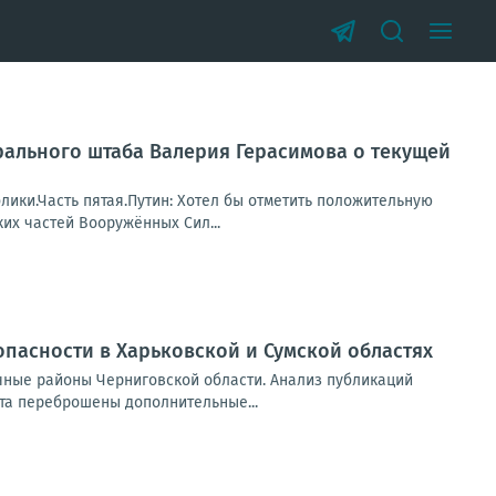
рального штаба Валерия Герасимова о текущей
ики.Часть пятая.Путин: Хотел бы отметить положительную
их частей Вооружённых Сил...
пасности в Харьковской и Сумской областях
чные районы Черниговской области. Анализ публикаций
та переброшены дополнительные...