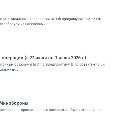
ска в западном направлении ВС РФ продвинулись на 22 км;
свободили 23 населенных...
перации (с 27 июня по 3 июля 2026 г.)
коточным оружием и БЛА по: предприятиям ВПК, объектам ТЭК и
ипажных...
— Минобороны
кого военно-промышленного комплекса, объектам топливно-