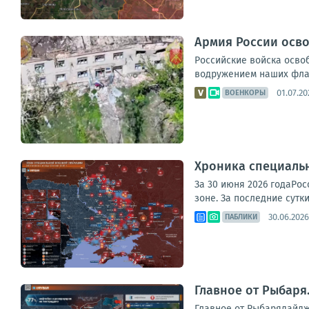
Армия России осво
Российские войска осво
водружением наших флаг
01.07.20
ВОЕНКОРЫ
Хроника специаль
За 30 июня 2026 годаРо
зоне. За последние сутк
30.06.2026
ПАБЛИКИ
Главное от Рыбаря
Главное от Рыбарядайдж