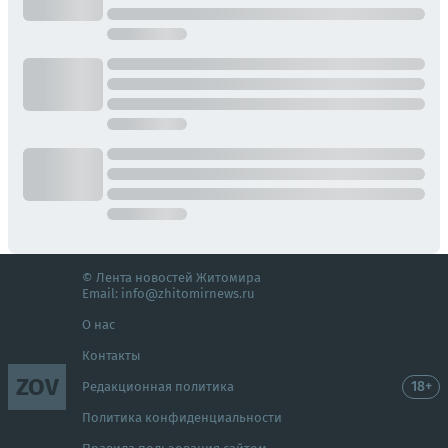
© Лента новостей Житомира
Email:
info@zhitomirnews.ru
О нас
Контакты
ZOV
18+
Редакционная политика
Политика конфиденциальности