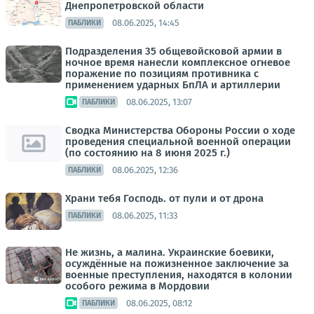
Днепропетровской области
08.06.2025, 14:45
ПАБЛИКИ
Подразделения 35 общевойсковой армии в
ночное время нанесли комплексное огневое
поражение по позициям противника с
применением ударных БпЛА и артиллерии
08.06.2025, 13:07
ПАБЛИКИ
Сводка Министерства Обороны России о ходе
проведения специальной военной операции
(по состоянию на 8 июня 2025 г.)
08.06.2025, 12:36
ПАБЛИКИ
Храни тебя Господь. от пули и от дрона
08.06.2025, 11:33
ПАБЛИКИ
Не жизнь, а малина. Украинские боевики,
осуждённые на пожизненное заключение за
военные преступления, находятся в колонии
особого режима в Мордовии
08.06.2025, 08:12
ПАБЛИКИ