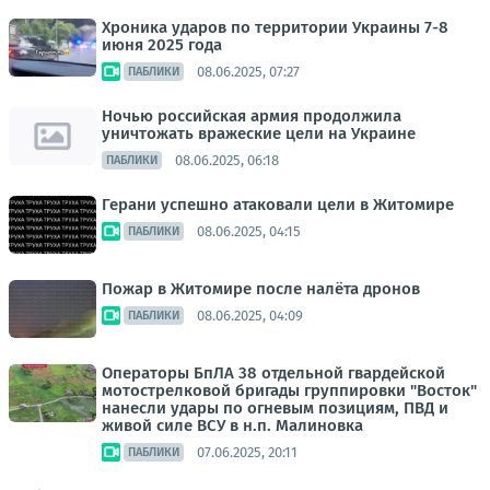
Хроника ударов по территории Украины 7-8
июня 2025 года
08.06.2025, 07:27
ПАБЛИКИ
Ночью российская армия продолжила
уничтожать вражеские цели на Украине
08.06.2025, 06:18
ПАБЛИКИ
Герани успешно атаковали цели в Житомире
08.06.2025, 04:15
ПАБЛИКИ
Пожар в Житомире после налёта дронов
08.06.2025, 04:09
ПАБЛИКИ
Операторы БпЛА 38 отдельной гвардейской
мотострелковой бригады группировки "Восток"
нанесли удары по огневым позициям, ПВД и
живой силе ВСУ в н.п. Малиновка
07.06.2025, 20:11
ПАБЛИКИ