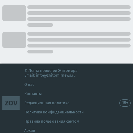
© Лента новостей Житомира
Email:
info@zhitomirnews.ru
О нас
Контакты
ZOV
18+
Редакционная политика
Политика конфиденциальности
Правила пользования сайтом
Архив