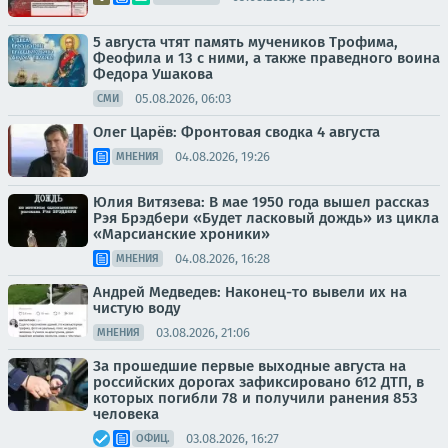
5 августа чтят память мучеников Трофима,
Феофила и 13 с ними, а также праведного воина
Федора Ушакова
05.08.2026, 06:03
СМИ
Олег Царёв: Фронтовая сводка 4 августа
04.08.2026, 19:26
МНЕНИЯ
Юлия Витязева: В мае 1950 года вышел рассказ
Рэя Брэдбери «Будет ласковый дождь» из цикла
«Марсианские хроники»
04.08.2026, 16:28
МНЕНИЯ
Андрей Медведев: Наконец-то вывели их на
чистую воду
03.08.2026, 21:06
МНЕНИЯ
За прошедшие первые выходные августа на
российских дорогах зафиксировано 612 ДТП, в
которых погибли 78 и получили ранения 853
человека
03.08.2026, 16:27
ОФИЦ.