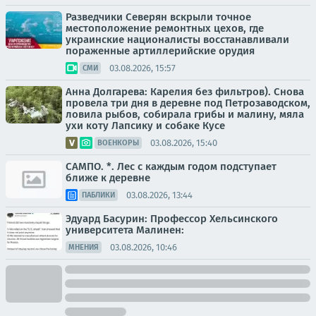
Разведчики Северян вскрыли точное
местоположение ремонтных цехов, где
украинские националисты восстанавливали
пораженные артиллерийские орудия
03.08.2026, 15:57
СМИ
Анна Долгарева: Карелия без фильтров). Снова
провела три дня в деревне под Петрозаводском,
ловила рыбов, собирала грибы и малину, мяла
ухи коту Лапсику и собаке Кусе
03.08.2026, 15:40
ВОЕНКОРЫ
САМПО. *. Лес с каждым годом подступает
ближе к деревне
03.08.2026, 13:44
ПАБЛИКИ
Эдуард Басурин: Профессор Хельсинского
университета Малинен:
03.08.2026, 10:46
МНЕНИЯ