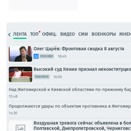
ЛЕНТА
ТОП
ОФИЦ.
ВИДЕО
СМИ
ВОЕНКОРЫ
МНЕ
Олег Царёв: Фронтовая сводка 8 августа
18:49
МНЕНИЯ
Высокий суд Кении признал неконституцио
16:06
ПАБЛИКИ
Над Житомирской и Киевской областями по-прежнему ба
15:48
Продолжаются удары по объектам противника в Житоми
14:30
Воздушная тревога сейчас объявлена в бо
Полтавской, Днепропетровской, Черниговско