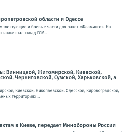
ропетровской области и Одессе
мплектующие и боевые части для ракет «Фламинго». На
также стал склад ГСМ...
ы: Винницкой, Житомирской, Киевской,
кой, Черниговской, Сумской, Харьковской, а
рской, Киевской, Николаевской, Одесской, Кировоградской,
нных территориях ...
ектам в Киеве, передает Минобороны России