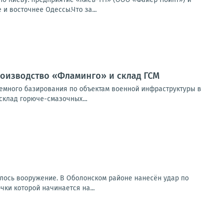
и восточнее Одессы.Что за...
оизводство «Фламинго» и склад ГСМ
емного базирования по объектам военной инфраструктуры в
клад горюче-смазочных...
илось вооружение. В Оболонском районе нанесён удар по
ки которой начинается на...