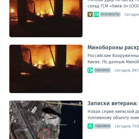
склад ГСМ «Киев-3» (ООО
Сегодня
ВОЕНКОРЫ
Минобороны раскр
Российские Вооружённые
Киеве. По данным Миноб
Сегодня, 09:1
ПАБЛИКИ
Записки ветерана:
Новая серия киевской д
топливному объекту ком
Сегодня, 11:
ПАБЛИКИ