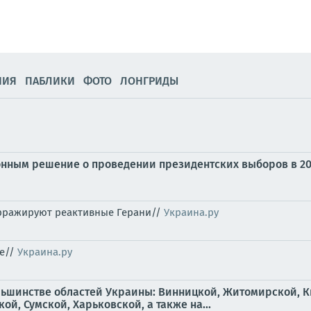
НИЯ
ПАБЛИКИ
ФОТО
ЛОНГРИДЫ
нным решение о проведении президентских выборов в 20
рражируют реактивные Герани//
Украина.ру
ре//
Украина.ру
льшинстве областей Украины: Винницкой, Житомирской, К
й, Сумской, Харьковской, а также на...