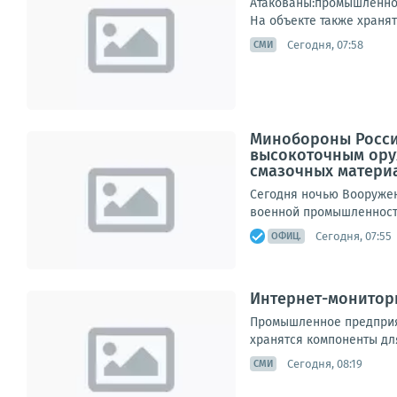
Атакованы:промышленное
На объекте также хранят
Сегодня, 07:58
СМИ
Минобороны Росси
высокоточным ору
смазочных материал
Сегодня ночью Вооруже
военной промышленности
Сегодня, 07:55
ОФИЦ.
Интернет-мониторы
Промышленное предприят
хранятся компоненты для
Сегодня, 08:19
СМИ