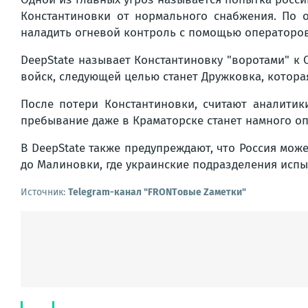
Константиновки от нормального снабжения. По оц
наладить огневой контроль с помощью операторов
DeepState называет Константиновку "воротами" к 
войск, следующей целью станет Дружковка, которая
После потери Константиновки, считают аналитик
пребывание даже в Краматорске станет намного оп
В DeepState также предупреждают, что Россия мож
до Малиновки, где украинские подразделения исп
Источник:
Telegram-канал "FRONTовые Zаметки"