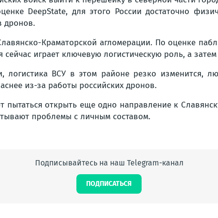
енке DeepState, для этого России достаточно физич
 дронов.
Славянско-Краматорской агломерации. По оценке пабл
 сейчас играет ключевую логистическую роль, а затем 
и, логистика ВСУ в этом районе резко изменится, л
аснее из-за работы российских дронов.
ет пытаться открыть еще одно направление к Славянск
ытывают проблемы с личным составом.
Подписывайтесь на наш Telegram-канал
ПОДПИСАТЬСЯ