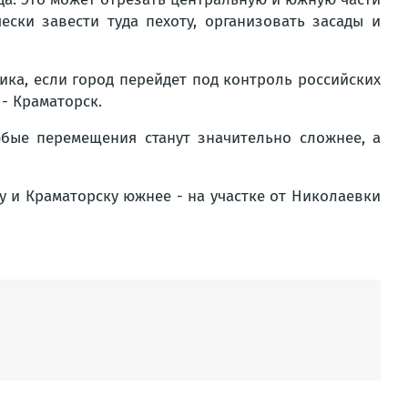
ески завести туда пехоту, организовать засады и
ика, если город перейдет под контроль российских
- Краматорск.
юбые перемещения станут значительно сложнее, а
у и Краматорску южнее - на участке от Николаевки