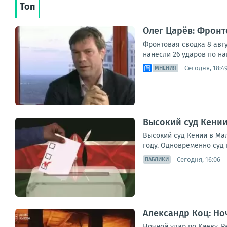
Топ
Олег Царёв: Фронт
Фронтовая сводка 8 авг
нанесли 26 ударов по н
Сегодня, 18:4
МНЕНИЯ
Высокий суд Кении
Высокий суд Кении в Мал
году. Одновременно суд 
Сегодня, 16:06
ПАБЛИКИ
Александр Коц: Но
Ночной удар по Киеву. 