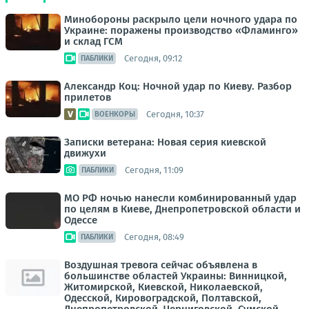
Минобороны раскрыло цели ночного удара по
Украине: поражены производство «Фламинго»
и склад ГСМ
Сегодня, 09:12
ПАБЛИКИ
Александр Коц: Ночной удар по Киеву. Разбор
прилетов
Сегодня, 10:37
ВОЕНКОРЫ
Записки ветерана: Новая серия киевской
движухи
Сегодня, 11:09
ПАБЛИКИ
МО РФ ночью нанесли комбинированный удар
по целям в Киеве, Днепропетровской области и
Одессе
Сегодня, 08:49
ПАБЛИКИ
Воздушная тревога сейчас объявлена в
большинстве областей Украины: Винницкой,
Житомирской, Киевской, Николаевской,
Одесской, Кировоградской, Полтавской,