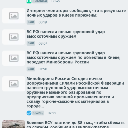
08:49
ПАБЛИКИ
Интернет-мониторы сообщают, что в результате
ночных ударов в Киеве поражены:
08:19
СМИ
ВС РФ нанесли ночью групповой удар
высокоточным оружием
08:07
СМИ
ВС РФ нанесли ночью групповой удар
высокоточным оружием по объектам в Киеве,
передает Минобороны России
07:58
СМИ
Минобороны России: Сегодня ночью
Вооруженными Силами Российской Федерации
нанесен групповой удар высокоточным
оружием наземного базирования по
предприятию военной промышленности и
складу горюче-смазочных материалов в
городе...
07:55
ОФИЦ.
Боевики ВСУ платили до $8 тыс., чтобы сбежать
со службы, сообщили в Генпрокуратуре