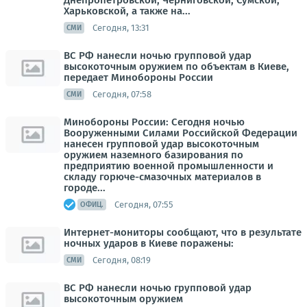
Днепропетровской, Черниговской, Сумской,
Харьковской, а также на...
Сегодня, 13:31
СМИ
ВС РФ нанесли ночью групповой удар
высокоточным оружием по объектам в Киеве,
передает Минобороны России
Сегодня, 07:58
СМИ
Минобороны России: Сегодня ночью
Вооруженными Силами Российской Федерации
нанесен групповой удар высокоточным
оружием наземного базирования по
предприятию военной промышленности и
складу горюче-смазочных материалов в
городе...
Сегодня, 07:55
ОФИЦ.
Интернет-мониторы сообщают, что в результате
ночных ударов в Киеве поражены:
Сегодня, 08:19
СМИ
ВС РФ нанесли ночью групповой удар
высокоточным оружием