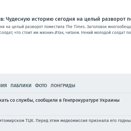
: Чудесную историю сегодня на целый разворот п
ня на целый разворот поместила The Times. Заголовок многообе
олдат, что стоит им жизни».Итак, читаем. Некий молодой солдат по
НИЯ
ПАБЛИКИ
ФОТО
ЛОНГРИДЫ
ежать со службы, сообщили в Генпрокуратуре Украины
итомирском ТЦК. Перед этим медкомиссия признала его годны