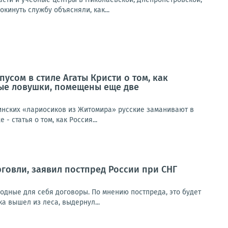
инуть службу объясняли, как...
усом в стиле Агаты Кристи о том, как
ые ловушки, помещены еще две
раинских «лариосиков из Житомира» русские заманивают в
статья о том, как Россия...
рговли, заявил постпред России при СНГ
одные для себя договоры. По мнению постпреда, это будет
а вышел из леса, выдернул...