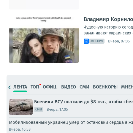
Владимир Корнилов
Чудесную историю сегод
заманивают украинских с
Вчера, 07:06
МНЕНИЯ
ЛЕНТА
ТОП
ОФИЦ.
ВИДЕО
СМИ
ВОЕНКОРЫ
МНЕ
Боевики ВСУ платили до $8 тыс., чтобы сб
Вчера, 17:05
СМИ
Мобилизованный украинец умер от остановки сердца в ж
Вчера, 16:58