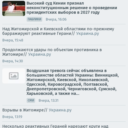
Высокий суд Кении признал
неконституционным решение о проведении
президентских выборов в 2027 году
Вчера, 16:06
ПАБЛИКИ
Над Житомирской и Киевской областями по-прежнему
барражируют реактивные Герани//
Украина.ру
Вчера, 15:48
Продолжаются удары по объектам противника в
Житомире//
Украина.ру
Вчера, 14:30
Воздушная тревога сейчас объявлена в
большинстве областей Украины: Винницкой,
Житомирской, Киевской, Николаевской,
Одесской, Кировоградской, Полтавской,
Днепропетровской, Черниговской, Сумской,
Харьковской, а также на...
Вчера, 13:31
СМИ
Взрывы в Житомире//
Украина.ру
Вчера, 13:19
Несколько реактивных Гераней нарезают круги над