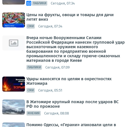
Сегодня, 07:34
ПАБЛИКИ
Цены на фрукты, овощи и товары для дачи
летят вниз
Сегодня, 07:34
СМИ
Вчера ночью Вооруженными Силами
Российской Федерации нанесен групповой удар
высокоточным оружием наземного
базирования по предприятию военной
промышленности и складу горюче-смазочных
материалов в городе Киеве
Сегодня, 07:09
ПАБЛИКИ
Удары наносятся по целям в окрестностях
Житомира
Сегодня, 05:51
СМИ
В Житомире крупный пожар после ударов ВС
РФ по промзоне
Сегодня, 08:08
МНЕНИЯ
Помимо Одессы, «Герани» атаковали цели в