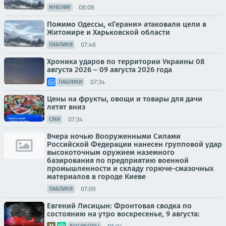
08:08
МНЕНИЯ
Помимо Одессы, «Герани» атаковали цели в
Житомире и Харьковской области
07:46
ПАБЛИКИ
Хроника ударов по территории Украины 08
августа 2026 – 09 августа 2026 года
07:34
ПАБЛИКИ
Цены на фрукты, овощи и товары для дачи
летят вниз
07:34
СМИ
Вчера ночью Вооруженными Силами
Российской Федерации нанесен групповой удар
высокоточным оружием наземного
базирования по предприятию военной
промышленности и складу горюче-смазочных
материалов в городе Киеве
07:09
ПАБЛИКИ
Евгений Лисицын: Фронтовая сводка по
состоянию на утро воскресенье, 9 августа: