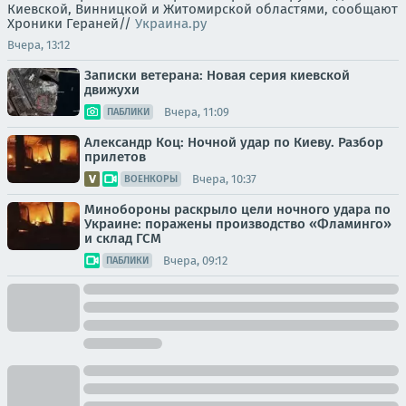
Киевской, Винницкой и Житомирской областями, сообщают
Хроники Гераней//
Украина.ру
Вчера, 13:12
Записки ветерана: Новая серия киевской
движухи
Вчера, 11:09
ПАБЛИКИ
Александр Коц: Ночной удар по Киеву. Разбор
прилетов
Вчера, 10:37
ВОЕНКОРЫ
Минобороны раскрыло цели ночного удара по
Украине: поражены производство «Фламинго»
и склад ГСМ
Вчера, 09:12
ПАБЛИКИ