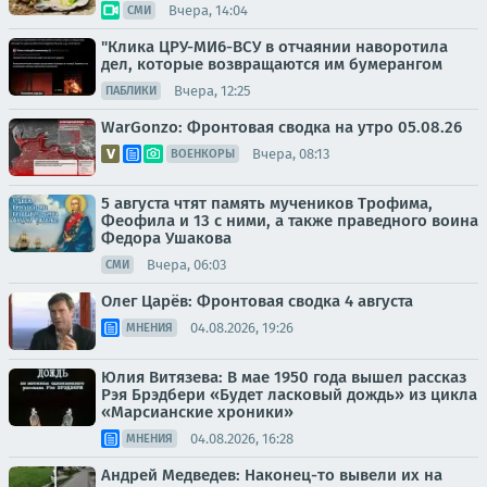
Вчера, 14:04
СМИ
"Клика ЦРУ-МИ6-ВСУ в отчаянии наворотила
дел, которые возвращаются им бумерангом
Вчера, 12:25
ПАБЛИКИ
WarGonzo: Фронтовая сводка на утро 05.08.26
Вчера, 08:13
ВОЕНКОРЫ
5 августа чтят память мучеников Трофима,
Феофила и 13 с ними, а также праведного воина
Федора Ушакова
Вчера, 06:03
СМИ
Олег Царёв: Фронтовая сводка 4 августа
04.08.2026, 19:26
МНЕНИЯ
Юлия Витязева: В мае 1950 года вышел рассказ
Рэя Брэдбери «Будет ласковый дождь» из цикла
«Марсианские хроники»
04.08.2026, 16:28
МНЕНИЯ
Андрей Медведев: Наконец-то вывели их на