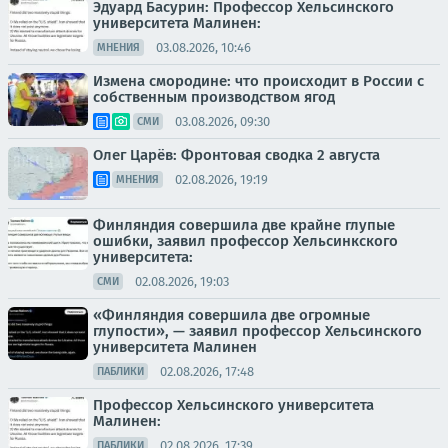
Эдуард Басурин: Профессор Хельсинского
университета Малинен:
03.08.2026, 10:46
МНЕНИЯ
Измена смородине: что происходит в России с
собственным производством ягод
03.08.2026, 09:30
СМИ
Олег Царёв: Фронтовая сводка 2 августа
02.08.2026, 19:19
МНЕНИЯ
Финляндия совершила две крайне глупые
ошибки, заявил профессор Хельсинкского
университета:
02.08.2026, 19:03
СМИ
«Финляндия совершила две огромные
глупости», — заявил профессор Хельсинского
университета Малинен
02.08.2026, 17:48
ПАБЛИКИ
Профессор Хельсинского университета
Малинен:
02.08.2026, 17:39
ПАБЛИКИ