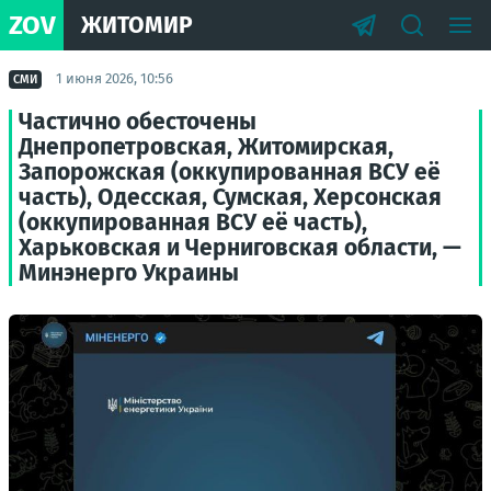
ZOV
ЖИТОМИР
1 июня 2026, 10:56
СМИ
Частично обесточены
Днепропетровская, Житомирская,
Запорожская (оккупированная ВСУ её
часть), Одесская, Сумская, Херсонская
(оккупированная ВСУ её часть),
Харьковская и Черниговская области, —
Минэнерго Украины