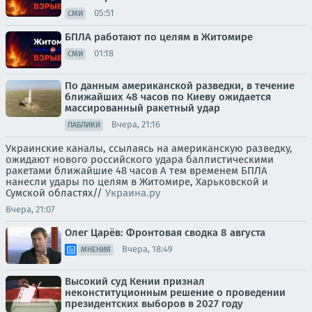
05:51
СМИ
БПЛА работают по целям в Житомире
01:18
СМИ
По данным американской разведки, в течение
ближайших 48 часов по Киеву ожидается
массированный ракетный удар
Вчера, 21:16
ПАБЛИКИ
Украинские каналы, ссылаясь на американскую разведку,
ожидают нового российского удара баллистическими
ракетами ближайшие 48 часов А тем временем БПЛА
нанесли удары по целям в Житомире, Харьковской и
Сумской областях//
Украина.ру
Вчера, 21:07
Олег Царёв: Фронтовая сводка 8 августа
Вчера, 18:49
МНЕНИЯ
Высокий суд Кении признал
неконституционным решение о проведении
президентских выборов в 2027 году