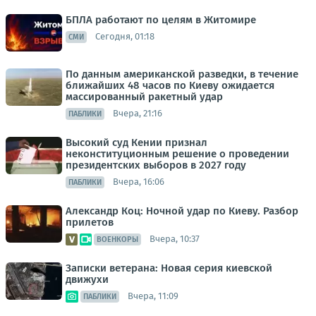
БПЛА работают по целям в Житомире
Сегодня, 01:18
СМИ
По данным американской разведки, в течение
ближайших 48 часов по Киеву ожидается
массированный ракетный удар
Вчера, 21:16
ПАБЛИКИ
Высокий суд Кении признал
неконституционным решение о проведении
президентских выборов в 2027 году
Вчера, 16:06
ПАБЛИКИ
Александр Коц: Ночной удар по Киеву. Разбор
прилетов
Вчера, 10:37
ВОЕНКОРЫ
Записки ветерана: Новая серия киевской
движухи
Вчера, 11:09
ПАБЛИКИ