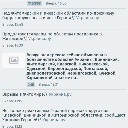
Вчера, 16:06
ПАБЛИКИ
Над Житомирской и Киевской областями по-прежнему
барражируют реактивные Герани//
Украина.ру
Вчера, 15:48
Продолжаются удары по объектам противника в
Житомире//
Украина.ру
Вчера, 14:30
Воздушная тревога сейчас объявлена в
большинстве областей Украины: Винницкой,
Житомирской, Киевской, Николаевской,
Одесской, Кировоградской, Полтавской,
Днепропетровской, Черниговской, Сумской,
Харьковской, а также на...
Вчера, 13:31
СМИ
Взрывы в Житомире//
Украина.ру
Вчера, 13:19
Несколько реактивных Гераней нарезают круги над
Киевской, Винницкой и Житомирской областями, сообщают
Хроники Гераней//
Украина.ру
Вчера, 13:12