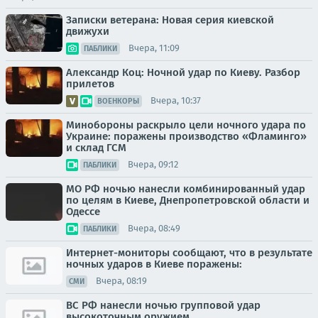
Записки ветерана: Новая серия киевской
движухи
Вчера, 11:09
ПАБЛИКИ
Александр Коц: Ночной удар по Киеву. Разбор
прилетов
Вчера, 10:37
ВОЕНКОРЫ
Минобороны раскрыло цели ночного удара по
Украине: поражены производство «Фламинго»
и склад ГСМ
Вчера, 09:12
ПАБЛИКИ
МО РФ ночью нанесли комбинированный удар
по целям в Киеве, Днепропетровской области и
Одессе
Вчера, 08:49
ПАБЛИКИ
Интернет-мониторы сообщают, что в результате
ночных ударов в Киеве поражены:
Вчера, 08:19
СМИ
ВС РФ нанесли ночью групповой удар
высокоточным оружием