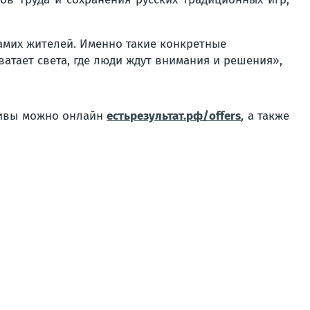
самих жителей. Именно такие конкретные
ватает света, где люди ждут внимания и решения»,
тивы можно онлайн
естьрезультат.рф/offers
, а также