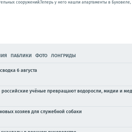
ельных сооружений.Теперь у него нашли апартаменты в Буковеле, ш
НИЯ
ПАБЛИКИ
ФОТО
ЛОНГРИДЫ
сводка 6 августа
 российские учёные превращают водоросли, мидии и меду
новых хозяев для служебной собаки