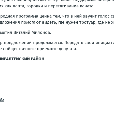
их как лапта, городки и перетягивание каната.
родная программа ценна тем, что в ней звучит голос 
дложения помогают видеть, где нужен тротуар, где не х
тметил Виталий Милонов.
р предложений продолжается. Передать свои инициа
ез общественные приемные депутата.
МИРАЛТЕЙСКИЙ РАЙОН
Mz