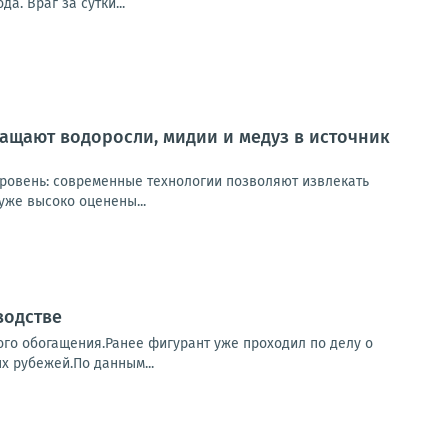
. Враг за сутки...
ащают водоросли, мидии и медуз в источник
уровень: современные технологии позволяют извлекать
же высоко оценены...
водстве
го обогащения.Ранее фигурант уже проходил по делу о
х рубежей.По данным...