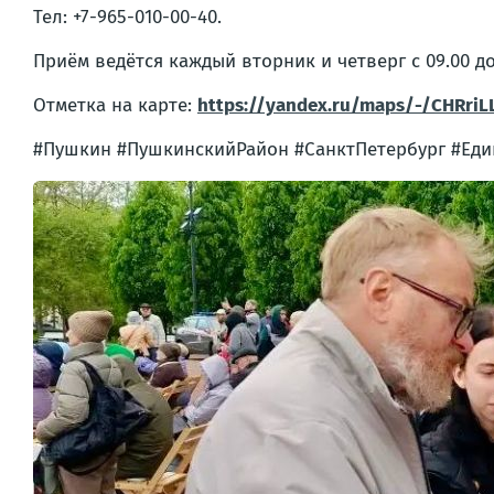
Тел: +7-965-010-00-40.
Приём ведётся каждый вторник и четверг с 09.00 до 
Отметка на карте:
https://yandex.ru/maps/-/CHRriL
#Пушкин #ПушкинскийРайон #СанктПетербург #Еди