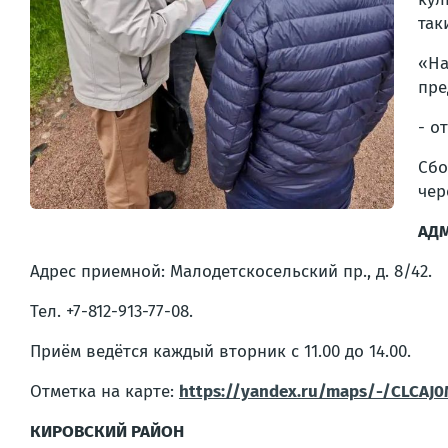
так
«На
пре
- о
Сбо
чер
АД
Адрес приемной: Малодетскосельский пр., д. 8/42.
Тел. +7-812-913-77-08.
Приём ведётся каждый вторник с 11.00 до 14.00.
Отметка на карте:
https://yandex.ru/maps/-/CLCAJ0
КИРОВСКИЙ РАЙОН