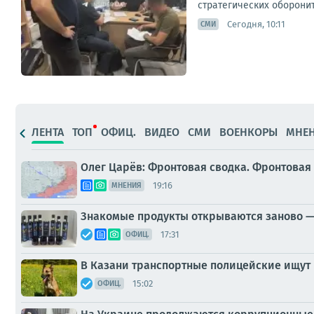
стратегических оборонит
Сегодня, 10:11
СМИ
ЛЕНТА
ТОП
ОФИЦ.
ВИДЕО
СМИ
ВОЕНКОРЫ
МНЕ
Олег Царёв: Фронтовая сводка. Фронтовая 
19:16
МНЕНИЯ
Знакомые продукты открываются заново —
17:31
ОФИЦ.
В Казани транспортные полицейские ищут 
15:02
ОФИЦ.