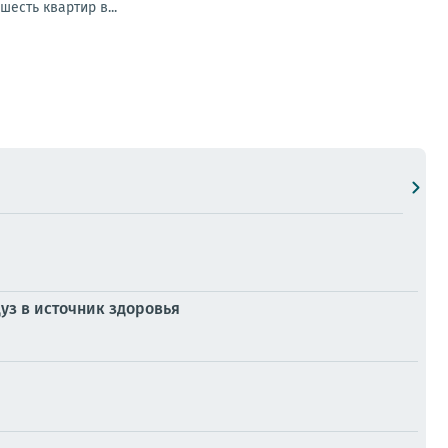
есть квартир в...
з в источник здоровья