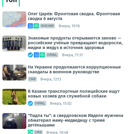
Олег Царёв: Фронтовая сводка. Фронтовая
сводка 6 августа
Вчера, 19:16
МНЕНИЯ
Знакомые продукты открываются заново —
российские учёные превращают водоросли,
мидии и медуз в источник здоровья
Вчера, 17:31
ОФИЦ.
На Украине продолжаются коррупционные
скандалы в военном руководстве
Вчера, 12:13
СМИ
В Казани транспортные полицейские ищут
новых хозяев для служебной собаки
Вчера, 15:02
ОФИЦ.
"Падла ты": в свердловском Ивделе мужчина
обматерил маму-медведицу с тремя
детёнышами
Вчера, 10:48
СМИ