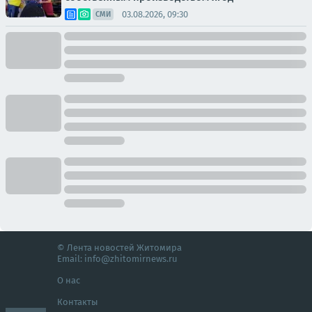
03.08.2026, 09:30
СМИ
© Лента новостей Житомира
Email:
info@zhitomirnews.ru
О нас
Контакты