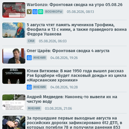
WarGonzo: Фронтовая сводка на утро 05.08.26
05.08.2026, 08:13
ВОЕНКОРЫ
5 августа чтят память мучеников Трофима,
Феофила и 13 с ними, а также праведного воина
Федора Ушакова
05.08.2026, 06:03
СМИ
Олег Царёв: Фронтовая сводка 4 августа
04.08.2026, 19:26
МНЕНИЯ
Юлия Витязева: В мае 1950 года вышел рассказ
Рэя Брэдбери «Будет ласковый дождь» из цикла
«Марсианские хроники»
04.08.2026, 16:28
МНЕНИЯ
Андрей Медведев: Наконец-то вывели их на
чистую воду
03.08.2026, 21:06
МНЕНИЯ
За прошедшие первые выходные августа на
российских дорогах зафиксировано 612 ДТП, в
которых погибли 78 и получили ранения 853