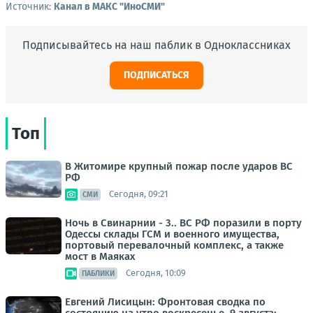
Источник:
Канал в МАКС "ИноСМИ"
Подписывайтесь на наш паблик в Одноклассниках
ПОДПИСАТЬСЯ
Топ
В Житомире крупный пожар после ударов ВС
РФ
Сегодня, 09:21
СМИ
Ночь в Свинарнии - 3.. ВС РФ поразили в порту
Одессы склады ГСМ и военного имущества,
портовый перевалочный комплекс, а также
мост в Маяках
Сегодня, 10:09
ПАБЛИКИ
Евгений Лисицын: Фронтовая сводка по
состоянию на утро воскресенье, 9 августа: