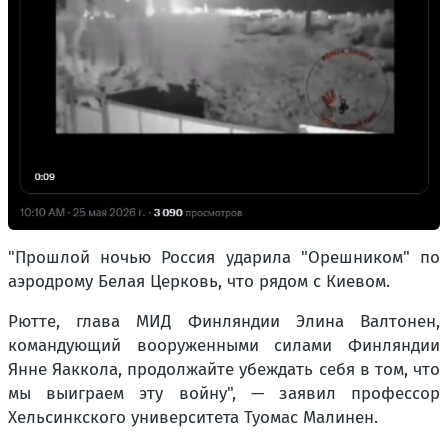
"Прошлой ночью Россия ударила "Орешником" по
аэродрому Белая Церковь, что рядом с Киевом.
Рютте, глава МИД Финляндии Элина Валтонен,
командующий вооруженными силами Финляндии
Янне Яаккола, продолжайте убеждать себя в том, что
мы выиграем эту войну", — заявил профессор
Хельсинкского университета Туомас Малинен.