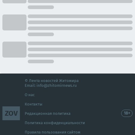
© Лента новостей Житомира
Email:
info@zhitomirnews.ru
О нас
Контакты
ZOV
18+
Редакционная политика
Политика конфиденциальности
Правила пользования сайтом