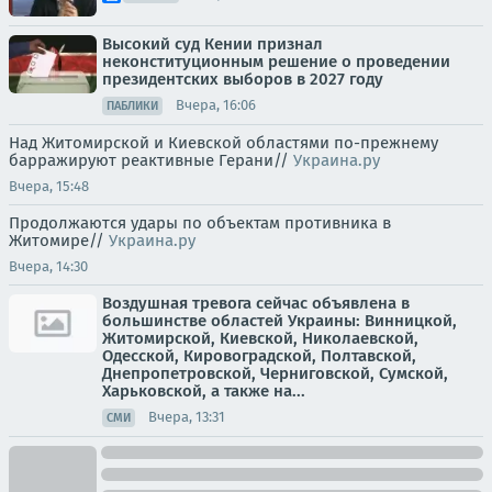
Высокий суд Кении признал
неконституционным решение о проведении
президентских выборов в 2027 году
Вчера, 16:06
ПАБЛИКИ
Над Житомирской и Киевской областями по-прежнему
барражируют реактивные Герани//
Украина.ру
Вчера, 15:48
Продолжаются удары по объектам противника в
Житомире//
Украина.ру
Вчера, 14:30
Воздушная тревога сейчас объявлена в
большинстве областей Украины: Винницкой,
Житомирской, Киевской, Николаевской,
Одесской, Кировоградской, Полтавской,
Днепропетровской, Черниговской, Сумской,
Харьковской, а также на...
Вчера, 13:31
СМИ