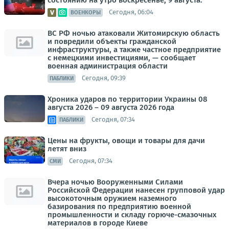
Сегодня, 06:04
ВОЕНКОРЫ
ВС РФ ночью атаковали Житомирскую область
и повредили объекты гражданской
инфраструктуры, а также частное предприятие
с немецкими инвестициями, — сообщает
военная администрация области
Сегодня, 09:39
ПАБЛИКИ
Хроника ударов по территории Украины 08
августа 2026 – 09 августа 2026 года
Сегодня, 07:34
ПАБЛИКИ
Цены на фрукты, овощи и товары для дачи
летят вниз
Сегодня, 07:34
СМИ
Вчера ночью Вооруженными Силами
Российской Федерации нанесен групповой удар
высокоточным оружием наземного
базирования по предприятию военной
промышленности и складу горюче-смазочных
материалов в городе Киеве