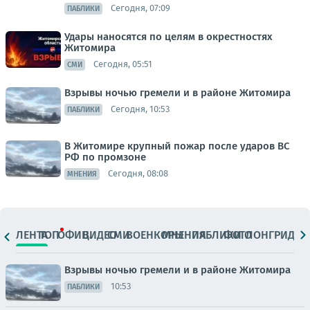
Сегодня, 07:09
ПАБЛИКИ
Удары наносятся по целям в окрестностях
Житомира
Сегодня, 05:51
СМИ
Взрывы ночью гремели и в районе Житомира
Сегодня, 10:53
ПАБЛИКИ
В Житомире крупный пожар после ударов ВС
РФ по промзоне
Сегодня, 08:08
МНЕНИЯ
ЛЕНТА
ТОП
ОФИЦ.
ВИДЕО
СМИ
ВОЕНКОРЫ
МНЕНИЯ
ПАБЛИКИ
ФОТО
ЛОНГРИДЫ
Взрывы ночью гремели и в районе Житомира
10:53
ПАБЛИКИ