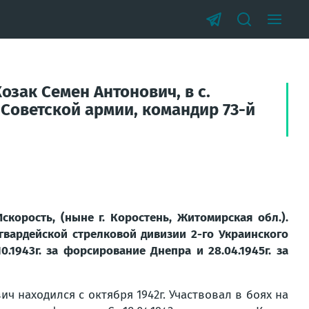
зак Семен Антонович, в с.
 Советской армии, командир 73-й
скорость, (ныне г. Коростень, Житомирская обл.).
гвардейской стрелковой дивизии 2-го Украинского
.1943г. за форсирование Днепра и 28.04.1945г. за
 находился с октября 1942г. Участвовал в боях на