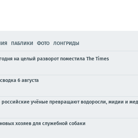
НИЯ
ПАБЛИКИ
ФОТО
ЛОНГРИДЫ
одня на целый разворот поместила The Times
сводка 6 августа
 российские учёные превращают водоросли, мидии и меду
новых хозяев для служебной собаки