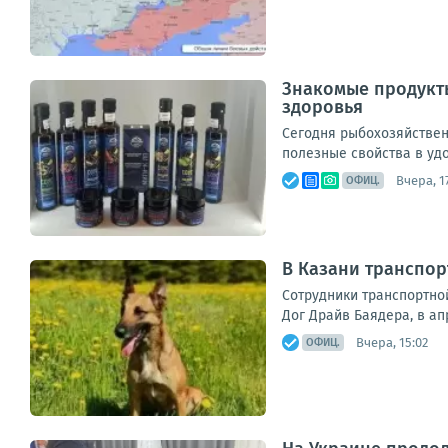
Знакомые продукты
здоровья
Сегодня рыбохозяйствен
полезные свойства в уд
Вчера, 1
ОФИЦ.
В Казани транспор
Сотрудники транспортно
Дог Драйв Баядера, в ап
Вчера, 15:02
ОФИЦ.