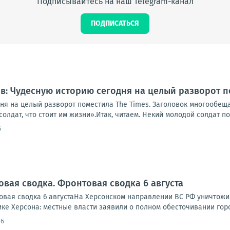
Подписывайтесь на наш Telegram-канал
ПОДПИСАТЬСЯ
: Чудесную историю сегодня на целый разворот п
ня на целый разворот поместила The Times. Заголовок многообе
олдат, что стоит им жизни».Итак, читаем. Некий молодой солдат по
6
овая сводка. Фронтовая сводка 6 августа
вая сводка 6 августаНа Херсонском направлении ВС РФ уничтожи
ике Херсона: местные власти заявили о полном обесточивании города
16