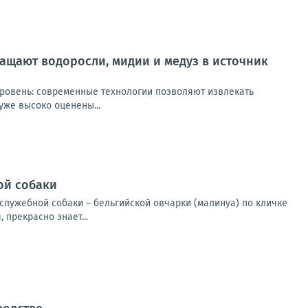
ащают водоросли, мидии и медуз в источник
уровень: современные технологии позволяют извлекать
же высоко оценены...
ой собаки
служебной собаки – бельгийской овчарки (малинуа) по кличке
 прекрасно знает...