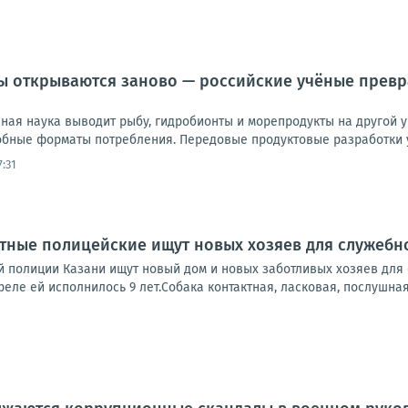
 открываются заново — российские учёные превр
ная наука выводит рыбу, гидробионты и морепродукты на другой 
обные форматы потребления. Передовые продуктовые разработки у
7:31
тные полицейские ищут новых хозяев для служебн
й полиции Казани ищут новый дом и новых заботливых хозяев для 
реле ей исполнилось 9 лет.Собака контактная, ласковая, послушная,