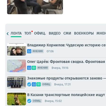
ЛЕНТА
ТОП
ОФИЦ.
ВИДЕО
СМИ
ВОЕНКОРЫ
МНЕ
Владимир Корнилов: Чудесную историю сег
07:06
МНЕНИЯ
Олег Царёв: Фронтовая сводка. Фронтовая 
Вчера, 19:16
МНЕНИЯ
Знакомые продукты открываются заново —
Вчера, 17:31
ОФИЦ.
В Казани транспортные полицейские ищут 
Вчера, 15:02
ОФИЦ.