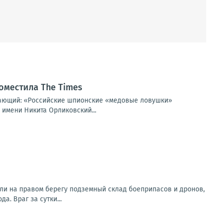
оместила The Times
щающий: «Российские шпионские «медовые ловушки»
 имени Никита Орликовский...
ли на правом берегу подземный склад боеприпасов и дронов,
. Враг за сутки...