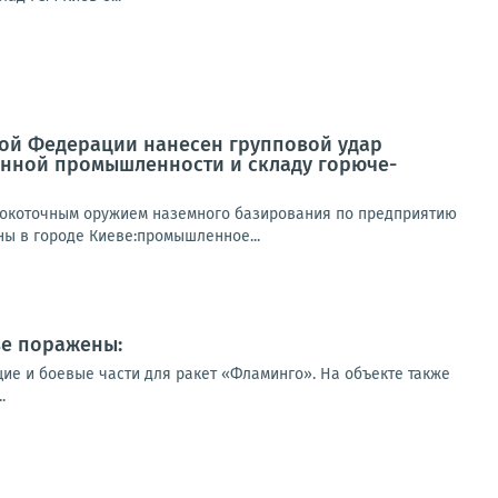
ой Федерации нанесен групповой удар
нной промышленности и складу горюче-
сокоточным оружием наземного базирования по предприятию
ы в городе Киеве:промышленное...
ве поражены:
е и боевые части для ракет «Фламинго». На объекте также
.