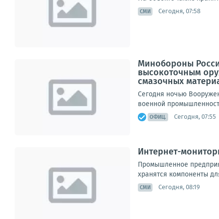
Сегодня, 07:58
СМИ
Минобороны Росси
высокоточным ору
смазочных материал
Сегодня ночью Вооруже
военной промышленности
Сегодня, 07:55
ОФИЦ.
Интернет-мониторы
Промышленное предприят
хранятся компоненты для
Сегодня, 08:19
СМИ