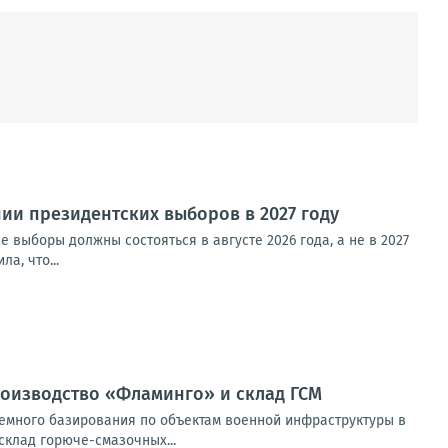
и президентских выборов в 2027 году
 выборы должны состояться в августе 2026 года, а не в 2027
а, что...
оизводство «Фламинго» и склад ГСМ
емного базирования по объектам военной инфраструктуры в
клад горюче-смазочных...