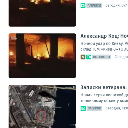
Сегодня, 09:1
ПАБЛИКИ
Александр Коц: Но
Ночной удар по Киеву. 
склад ГСМ «Киев-3» (ООО
Сегодня
ВОЕНКОРЫ
Записки ветерана:
Новая серия киевской д
топливному объекту ком
Сегодня, 11:
ПАБЛИКИ