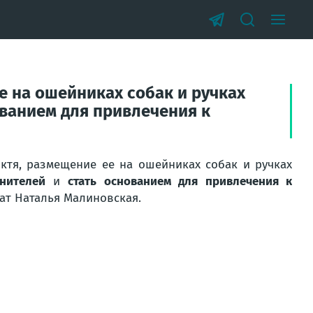
е на ошейниках собак и ручках
ванием для привлечения к
ктя, размещение ее на ошейниках собак и ручках
нителей
и
стать основанием для привлечения к
ат Наталья Малиновская.