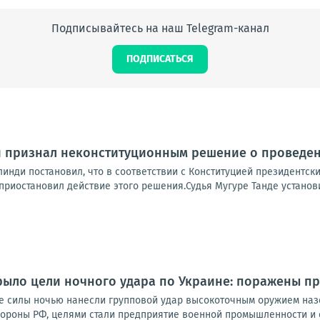
Подписывайтесь на наш Telegram-канал
ПОДПИСАТЬСЯ
 признал неконституционным решение о проведени
инди постановил, что в соответствии с Конституцией президентские
приостановил действие этого решения.Судья Мугуре Танде установил
ыло цели ночного удара по Украине: поражены пр
 силы ночью нанесли групповой удар высокоточным оружием наз
ороны РФ, целями стали предприятие военной промышленности и с