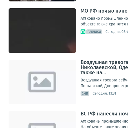
МО РФ ночью нанес
Атаковано промышленное
объекте также хранятся 
Сегодня, 08:
ПАБЛИКИ
Воздушная тревога
Николаевской, Оде
также на...
Воздушная тревога сейч
Полтавской, Днепропетро
Сегодня, 13:31
СМИ
ВС РФ нанесли но
Атакованы:промышленное
На объекте также хранят