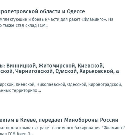
ропетровской области и Одессе
мплектующие и боевые части для ракет «Фламинго». На
также стал склад ГСМ...
ы: Винницкой, Житомирской, Киевской,
кой, Черниговской, Сумской, Харьковской, а
рской, Киевской, Николаевской, Одесской, Кировоградской,
нных территориях ...
ектам в Киеве, передает Минобороны России
асти для крылатых ракет наземного базирования "Фламинго".
ад ГСМ Киев-3...