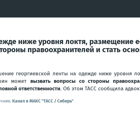
ежде ниже уровня локтя, размещение е
тороны правоохранителей и стать осно
ение георгиевской ленты на одежде ниже уровня ло
шин может
вызвать вопросы со стороны правоохра
ловной ответственности
. Об этом ТАСС сообщила адвок
очник:
Канал в МАКС "ТАСС / Сибирь"