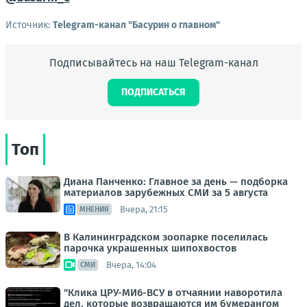
Источник:
Telegram-канал "Басурин о главном"
Подписывайтесь на наш Telegram-канал
ПОДПИСАТЬСЯ
Топ
Диана Панченко: Главное за день — подборка
материалов зарубежных СМИ за 5 августа
Вчера, 21:15
МНЕНИЯ
В Калининградском зоопарке поселилась
парочка украшенных шипохвостов
Вчера, 14:04
СМИ
"Клика ЦРУ-МИ6-ВСУ в отчаянии наворотила
дел, которые возвращаются им бумерангом