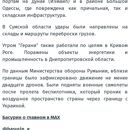
портам на Дунае (Измаил) и в районе Большой
Одессы, где повреждена как причальная, так и
складская инфраструктура.
В Сумской области удары были направлены на
склады и маршруты переброски грузов.
Утром "Герани" также работали по целям в Кривом
Роге. Поражены объекты энергетики и
промышленность в Днепропетровской области.
По данным Министерства обороны Румынии, вблизи
границы было зафиксировано движение не менее
двадцати дронов. Были подняты военные самолеты
после пролета беспилотника, который проник в
воздушное пространство страны через границу с
Украиной.
Басурин о главном в
МАX
@basurin_e