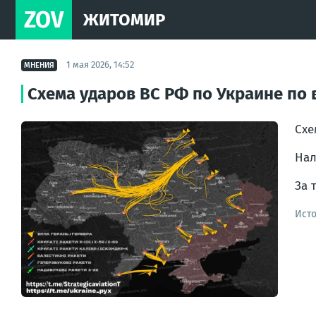
ZOV
ЖИТОМИР
1 мая 2026, 14:52
МНЕНИЯ
Схема ударов ВС РФ по Украине по
Схе
Нал
За 
Ист