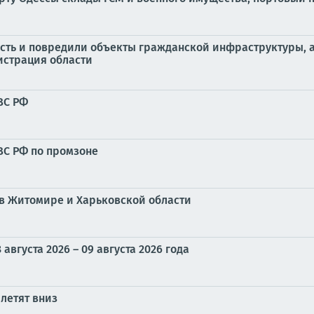
сть и повредили объекты гражданской инфраструктуры, а
истрация области
ВС РФ
ВС РФ по промзоне
в Житомире и Харьковской области
вгуста 2026 – 09 августа 2026 года
летят вниз