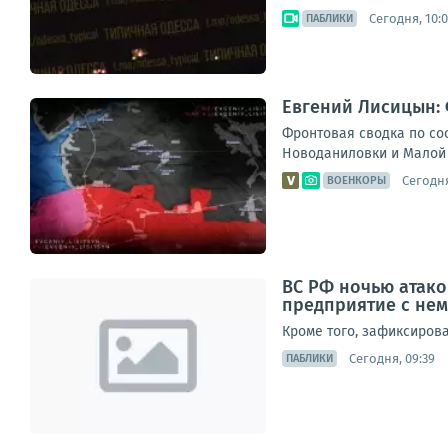
Сегодня, 10:
ПАБЛИКИ
Евгений Лисицын: 
Фронтовая сводка по сос
Новоданиловки и Малой 
Сегодня
ВОЕНКОРЫ
ВС РФ ночью атако
предприятие с не
Кроме того, зафиксиров
Сегодня, 09:39
ПАБЛИКИ