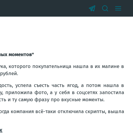
сных моментов"
ка, которого покупательница нашла в их малине в
 рублей.
ость, успела съесть часть ягод, а потом нашла в
, приложила фото, а у себя в соцсетях запостила
сть и ту самую фразу про вкусные моменты.
огда компания всё-таки отключила скрипты, вышла
X