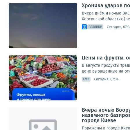
Хроника ударов по 
Вчера днём и ночью ВКС 
Херсонской областях (ве
Сегодня, 07:3
ПАБЛИКИ
Цены на фрукты, о
В августе продукты тра
цене выращенные на откр
Сегодня, 07:34
СМИ
Вчера ночью Воор
наземного базиро
городе Киеве
Поражены в городе Киев