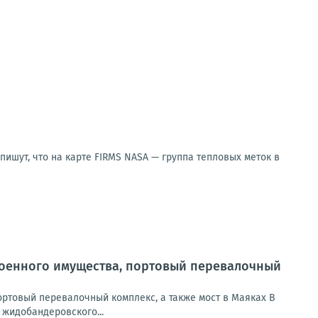
ишут, что на карте FIRMS NASA — группа тепловых меток в
 военного имущества, портовый перевалочный
ортовый перевалочный комплекс, а также мост в Маяках В
жидобандеровского...