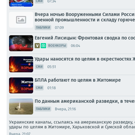
07:34
СМИ
Вчера ночью Вооруженными Силами Росси
военной промышленности и складу горюче
07:09
ПАБЛИКИ
Евгений Лисицын: Фронтовая сводка по сос
06:04
ВОЕНКОРЫ
Удары наносятся по целям в окрестностях
05:51
СМИ
БПЛА работают по целям в Житомире
01:18
СМИ
По данным американской разведки, в теч
Вчера, 21:16
ПАБЛИКИ
Украинские каналы, ссылаясь на американскую разведку,
удары по целям в Житомире, Харьковской и Сумской обла
Вчера, 21:07