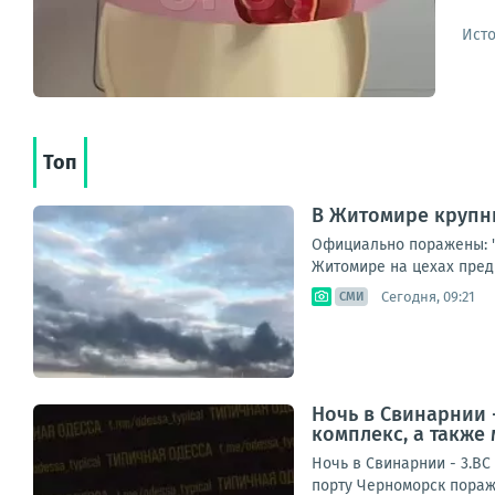
Ист
Топ
В Житомире крупн
Официально поражены: "
Житомире на цехах предп
Сегодня, 09:21
СМИ
Ночь в Свинарнии 
комплекс, а также 
Ночь в Свинарнии - 3.ВС
порту Черноморск пораж