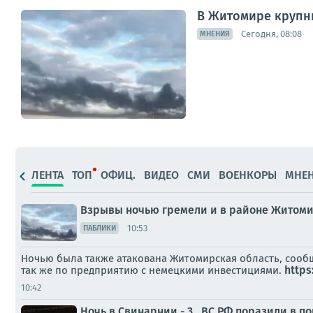
В Житомире крупн
Сегодня, 08:08
МНЕНИЯ
ЛЕНТА
ТОП
ОФИЦ.
ВИДЕО
СМИ
ВОЕНКОРЫ
МНЕ
Взрывы ночью гремели и в районе Житом
10:53
ПАБЛИКИ
Ночью была также атакована Житомирская область, сообщ
https
так же по предприятию с немецкими инвестициями.
10:42
Ночь в Свинарнии - 3.. ВС РФ поразили в 