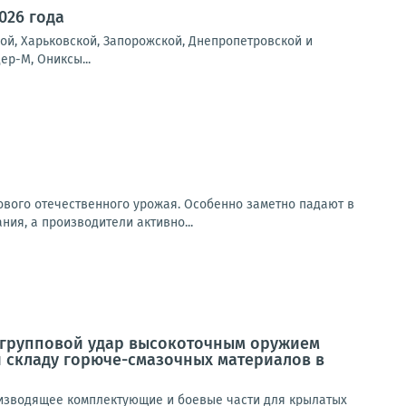
026 года
ой, Харьковской, Запорожской, Днепропетровской и
ер-М, Ониксы...
ового отечественного урожая. Особенно заметно падают в
ия, а производители активно...
 групповой удар высокоточным оружием
 складу горюче-смазочных материалов в
оизводящее комплектующие и боевые части для крылатых