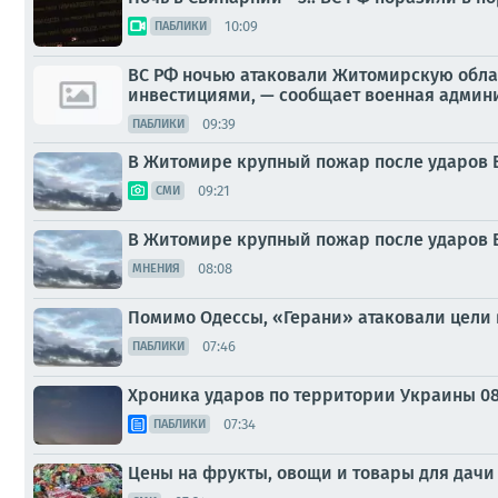
10:09
ПАБЛИКИ
ВС РФ ночью атаковали Житомирскую обла
инвестициями, — сообщает военная админ
09:39
ПАБЛИКИ
В Житомире крупный пожар после ударов 
09:21
СМИ
В Житомире крупный пожар после ударов 
08:08
МНЕНИЯ
Помимо Одессы, «Герани» атаковали цели 
07:46
ПАБЛИКИ
Хроника ударов по территории Украины 08 а
07:34
ПАБЛИКИ
Цены на фрукты, овощи и товары для дачи 