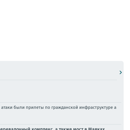
я атаки были прилеты по гражданской инфраструктуре а
перевалочный комплекс, а также мост в Маяках