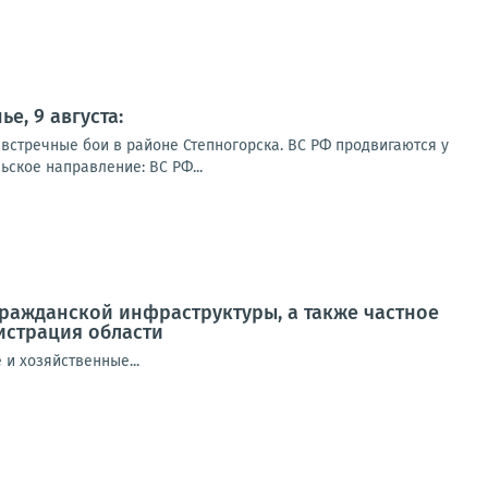
е, 9 августа:
 встречные бои в районе Степногорска. ВС РФ продвигаются у
ское направление: ВС РФ...
ражданской инфраструктуры, а также частное
истрация области
и хозяйственные...