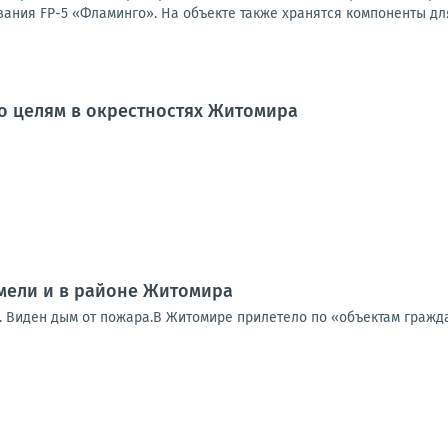
ания FP-5 «Фламинго». На объекте также хранятся компоненты для
о целям в окрестностях Житомира
мели и в районе Житомира
. Виден дым от пожара.В Житомире прилетело по «объектам граж