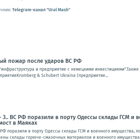
очник:
Telegram-канал "Ural Mash"
ый пожар после ударов ВС РФ
инфраструктура и предприятие с немецкими инвестициями".Также п
риятияKromberg & Schubert Ukraina (предприятие...
- 3.. ВС РФ поразили в порту Одессы склады ГСМ и
мост в Маяках
 РФ поразили в порту Одессы склады ГСМ и военного имущества, п
ены склады горюче-смазочных материалов и военного имущества 