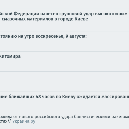
йской Федерации нанесен групповой удар высокоточным
-смазочных материалов в городе Киеве
тоянию на утро воскресенье, 9 августа:
 Житомира
ение ближайших 48 часов по Киеву ожидается массирова
 ожидают нового российского удара баллистическими ракета
стях//
Украина.ру