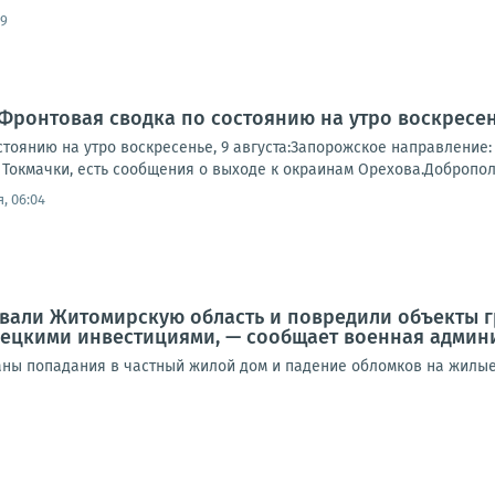
09
Фронтовая сводка по состоянию на утро воскресень
тоянию на утро воскресенье, 9 августа:Запорожское направление:
Токмачки, есть сообщения о выходе к окраинам Орехова.Доброполь
, 06:04
вали Житомирскую область и повредили объекты г
мецкими инвестициями, — сообщает военная админ
аны попадания в частный жилой дом и падение обломков на жилые 