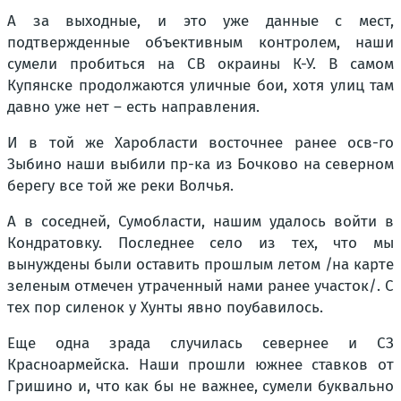
А за выходные, и это уже данные с мест,
подтвержденные объективным контролем, наши
сумели пробиться на СВ окраины К-У. В самом
Купянске продолжаются уличные бои, хотя улиц там
давно уже нет – есть направления.
И в той же Харобласти восточнее ранее осв-го
Зыбино наши выбили пр-ка из Бочково на северном
берегу все той же реки Волчья.
А в соседней, Сумобласти, нашим удалось войти в
Кондратовку. Последнее село из тех, что мы
вынуждены были оставить прошлым летом /на карте
зеленым отмечен утраченный нами ранее участок/. С
тех пор силенок у Хунты явно поубавилось.
Еще одна зрада случилась севернее и СЗ
Красноармейска. Наши прошли южнее ставков от
Гришино и, что как бы не важнее, сумели буквально