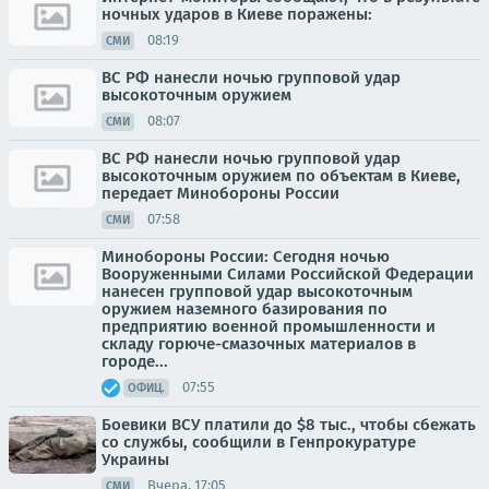
ночных ударов в Киеве поражены:
08:19
СМИ
ВС РФ нанесли ночью групповой удар
высокоточным оружием
08:07
СМИ
ВС РФ нанесли ночью групповой удар
высокоточным оружием по объектам в Киеве,
передает Минобороны России
07:58
СМИ
Минобороны России: Сегодня ночью
Вооруженными Силами Российской Федерации
нанесен групповой удар высокоточным
оружием наземного базирования по
предприятию военной промышленности и
складу горюче-смазочных материалов в
городе...
07:55
ОФИЦ.
Боевики ВСУ платили до $8 тыс., чтобы сбежать
со службы, сообщили в Генпрокуратуре
Украины
Вчера, 17:05
СМИ