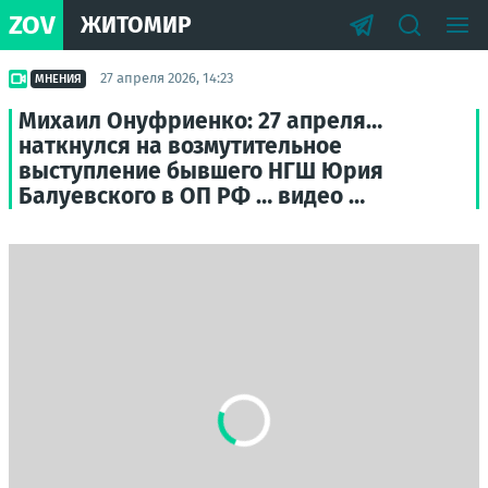
ZOV
ЖИТОМИР
27 апреля 2026, 14:23
МНЕНИЯ
Михаил Онуфриенко: 27 апреля…
наткнулся на возмутительное
выступление бывшего НГШ Юрия
Балуевского в ОП РФ … видео …