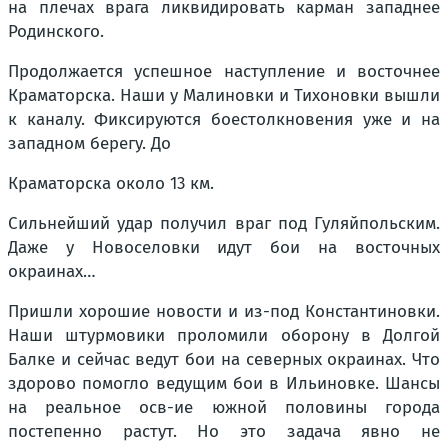
на плечах врага ликвидировать карман западнее
Родинского.
Продолжается успешное наступление и восточнее
Краматорска. Наши у Малиновки и Тихоновки вышли
к каналу. Фиксируются боестолкновения уже и на
западном берегу. До
Краматорска около 13 км.
Сильнейший удар получил враг под Гуляйпольским.
Даже у Новоселовки идут бои на восточных
окраинах…
Пришли хорошие новости и из-под Константиновки.
Наши штурмовики проломили оборону в Долгой
Балке и сейчас ведут бои на северных окраинах. Что
здорово помогло ведущим бои в Ильиновке. Шансы
на реальное осв-ие южной половины города
постепенно растут. Но это задача явно не