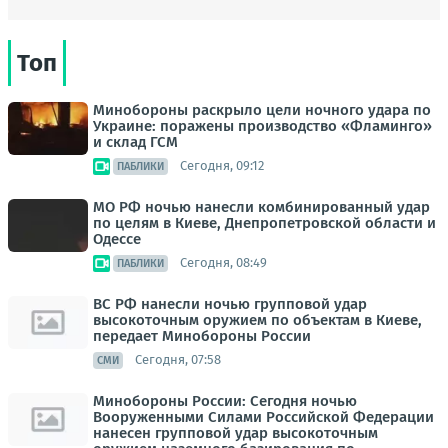
Топ
Минобороны раскрыло цели ночного удара по
Украине: поражены производство «Фламинго»
и склад ГСМ
Сегодня, 09:12
ПАБЛИКИ
МО РФ ночью нанесли комбинированный удар
по целям в Киеве, Днепропетровской области и
Одессе
Сегодня, 08:49
ПАБЛИКИ
ВС РФ нанесли ночью групповой удар
высокоточным оружием по объектам в Киеве,
передает Минобороны России
Сегодня, 07:58
СМИ
Минобороны России: Сегодня ночью
Вооруженными Силами Российской Федерации
нанесен групповой удар высокоточным