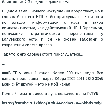
ближайших 2-3 недель – даже не мая.
В целом темпы нашего наступления возрастают, но к
словам бывшего НГШ я бы прислушался. Хотя он и
не владеет информацией с мест и такой
компетентностью, как действующий НГШ Герасимов,
понимание стратегической перспективы у
Балуевского есть. И он не скован заботами о
сохранении своего кресла.
Так что к его словам стоит прислушаться…
…
===В ТГ у меня 1 канал, более 500 тыс. подп. Все
каналы привязаны к карте Сбера 2202 2061 9870 3345
Если счёт другой – это не мой канал
Полный текст и видео в лучшем качестве на РУТУБ
https://rutube.ru/video/07d844eed6e88446bbd57ad90