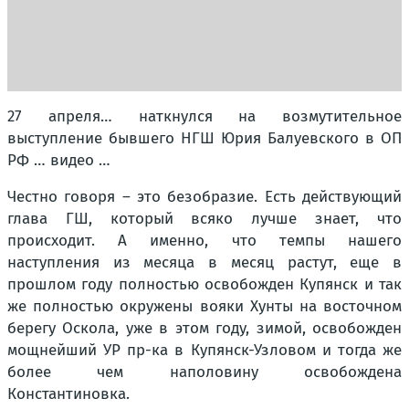
27 апреля… наткнулся на возмутительное
выступление бывшего НГШ Юрия Балуевского в ОП
РФ … видео …
Честно говоря – это безобразие. Есть действующий
глава ГШ, который всяко лучше знает, что
происходит. А именно, что темпы нашего
наступления из месяца в месяц растут, еще в
прошлом году полностью освобожден Купянск и так
же полностью окружены вояки Хунты на восточном
берегу Оскола, уже в этом году, зимой, освобожден
мощнейший УР пр-ка в Купянск-Узловом и тогда же
более чем наполовину освобождена
Константиновка.