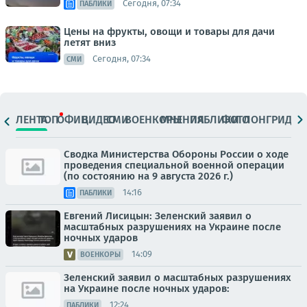
Сегодня, 07:34
ПАБЛИКИ
Цены на фрукты, овощи и товары для дачи
летят вниз
Сегодня, 07:34
СМИ
ЛЕНТА
ТОП
ОФИЦ.
ВИДЕО
СМИ
ВОЕНКОРЫ
МНЕНИЯ
ПАБЛИКИ
ФОТО
ЛОНГРИДЫ
Сводка Министерства Обороны России о ходе
проведения специальной военной операции
(по состоянию на 9 августа 2026 г.)
14:16
ПАБЛИКИ
Евгений Лисицын: Зеленский заявил о
масштабных разрушениях на Украине после
ночных ударов
14:09
ВОЕНКОРЫ
Зеленский заявил о масштабных разрушениях
на Украине после ночных ударов:
12:24
ПАБЛИКИ