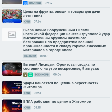
07:34
ПАБЛИКИ
Цены на фрукты, овощи и товары для дачи
летят вниз
07:34
СМИ
Вчера ночью Вооруженными Силами
Российской Федерации нанесен групповой удар
высокоточным оружием наземного
базирования по предприятию военной
промышленности и складу горюче-смазочных
материалов в городе Киеве
07:09
ПАБЛИКИ
Евгений Лисицын: Фронтовая сводка по
состоянию на утро воскресенье, 9 августа:
06:04
ВОЕНКОРЫ
Удары наносятся по целям в окрестностях
Житомира
05:51
СМИ
БПЛА работают по целям в Житомире
01:18
СМИ