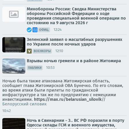
Минобороны России: Сводка Министерства
обороны Российской Федерации о ходе
проведения специальной военной операции по
состоянию на 9 августа 2026 г
12:24
ОФИЦ.
Зеленский заявил о масштабных разрушениях
по Украине после ночных ударов
12:10
ВОЕНКОРЫ
Взрывы ночью гремели и в районе Житомира
10:53
ПАБЛИКИ
Ночью была также атакована Житомирская область,
сообщает глава Житомирской ОВА Бунечко. По его словам,
во время атаки были прилеты по гражданской
инфраструктуре а так же по предприятию с немецкими
инвестициями.
https://max.ru/belarusian_silovik
//
Белорусский силовик
10:42
Ночь в Свинарнии - 3.. ВС РФ поразили в порту
Одессы склады ГСМ и военного имущества,