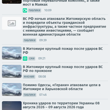
портовый перевалочный комплекс, а также
мост в Маяках
10:09
ПАБЛИКИ
ВС РФ ночью атаковали Житомирскую область
и повредили объекты гражданской
инфраструктуры, а также частное предприятие
с немецкими инвестициями, — сообщает
военная администрация области
09:39
ПАБЛИКИ
В Житомире крупный пожар после ударов ВС
РФ
09:21
СМИ
В Житомире крупный пожар после ударов ВС
РФ по промзоне
08:08
МНЕНИЯ
Помимо Одессы, «Герани» атаковали цели в
Житомире и Харьковской области
07:46
ПАБЛИКИ
Хроника ударов по территории Украины 08
августа 2026 – 09 августа 2026 года