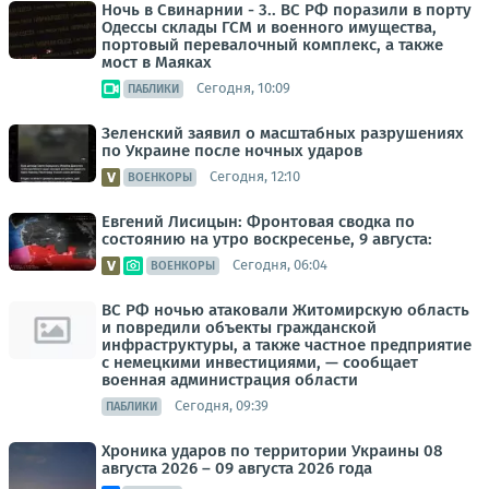
Ночь в Свинарнии - 3.. ВС РФ поразили в порту
Одессы склады ГСМ и военного имущества,
портовый перевалочный комплекс, а также
мост в Маяках
Сегодня, 10:09
ПАБЛИКИ
Зеленский заявил о масштабных разрушениях
по Украине после ночных ударов
Сегодня, 12:10
ВОЕНКОРЫ
Евгений Лисицын: Фронтовая сводка по
состоянию на утро воскресенье, 9 августа:
Сегодня, 06:04
ВОЕНКОРЫ
ВС РФ ночью атаковали Житомирскую область
и повредили объекты гражданской
инфраструктуры, а также частное предприятие
с немецкими инвестициями, — сообщает
военная администрация области
Сегодня, 09:39
ПАБЛИКИ
Хроника ударов по территории Украины 08
августа 2026 – 09 августа 2026 года