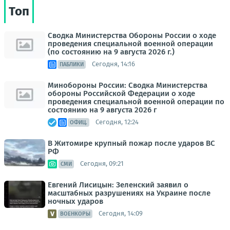
Топ
Сводка Министерства Обороны России о ходе
проведения специальной военной операции
(по состоянию на 9 августа 2026 г.)
Сегодня, 14:16
ПАБЛИКИ
Минобороны России: Сводка Министерства
обороны Российской Федерации о ходе
проведения специальной военной операции по
состоянию на 9 августа 2026 г
Сегодня, 12:24
ОФИЦ.
В Житомире крупный пожар после ударов ВС
РФ
Сегодня, 09:21
СМИ
Евгений Лисицын: Зеленский заявил о
масштабных разрушениях на Украине после
ночных ударов
Сегодня, 14:09
ВОЕНКОРЫ