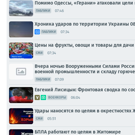
Помимо Одессы, «Герани» атаковали цели 
07:46
ПАБЛИКИ
Хроника ударов по территории Украины 08 а
07:34
ПАБЛИКИ
Цены на фрукты, овощи и товары для дачи 
07:34
СМИ
Вчера ночью Вооруженными Силами Росси
военной промышленности и складу горюче
07:09
ПАБЛИКИ
Евгений Лисицын: Фронтовая сводка по сос
06:04
ВОЕНКОРЫ
Удары наносятся по целям в окрестностях
05:51
СМИ
БПЛА работают по целям в Житомире