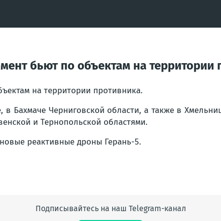
ент бьют по объектам на территории 
ъектам на территории противника.
, в Бахмаче Черниговской области, а также в Хмельни
венской и Тернопольской областями.
новые реактивные дроны Герань-5.
Подписывайтесь на наш Telegram-канал