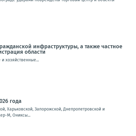
ражданской инфраструктуры, а также частное
истрация области
и хозяйственные...
026 года
ой, Харьковской, Запорожской, Днепропетровской и
ер-М, Ониксы...