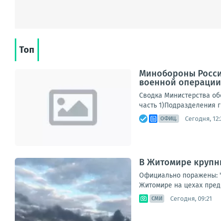
Топ
Минобороны Росси
военной операции 
Сводка Министерства обо
часть 1)Подразделения г
Сегодня, 12:
ОФИЦ.
В Житомире крупн
Официально поражены: "
Житомире на цехах предп
Сегодня, 09:21
СМИ