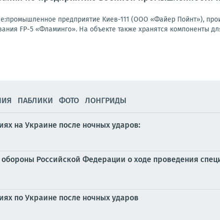
е:промышленное предприятие Киев-111 (ООО «Файер Пойнт»), пр
ания FP-5 «Фламинго». На объекте также хранятся компоненты для
НИЯ
ПАБЛИКИ
ФОТО
ЛОНГРИДЫ
ях на Украине после ночных ударов:
обороны Российской Федерации о ходе проведения специ
иях по Украине после ночных ударов