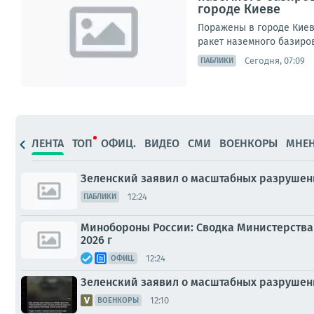
городе Киеве
Поражены в городе Киев
ракет наземного базиров
Сегодня, 07:09
ПАБЛИКИ
ЛЕНТА
ТОП
ОФИЦ.
ВИДЕО
СМИ
ВОЕНКОРЫ
МНЕ
Зеленский заявил о масштабных разрушени
12:24
ПАБЛИКИ
Минобороны России: Сводка Министерства 
2026 г
12:24
ОФИЦ.
Зеленский заявил о масштабных разрушен
12:10
ВОЕНКОРЫ