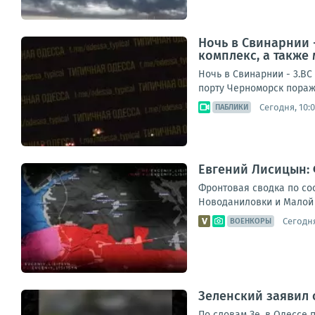
Ночь в Свинарнии 
комплекс, а также 
Ночь в Свинарнии - 3.ВС
порту Черноморск пораж
Сегодня, 10:
ПАБЛИКИ
Евгений Лисицын: 
Фронтовая сводка по сос
Новоданиловки и Малой 
Сегодня
ВОЕНКОРЫ
Зеленский заявил 
По словам Зе, в Одессе