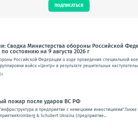
ПОДПИСАТЬСЯ
и: Сводка Министерства обороны Российской Фед
по состоянию на 9 августа 2026 г
роны Российской Федерации о ходе проведения специальной военно
руппировки войск «Центр» в результате решительных наступательн
24
ый пожар после ударов ВС РФ
инфраструктура и предприятие с немецкими инвестициями".Также п
риятияKromberg & Schubert Ukraina (предприятие...