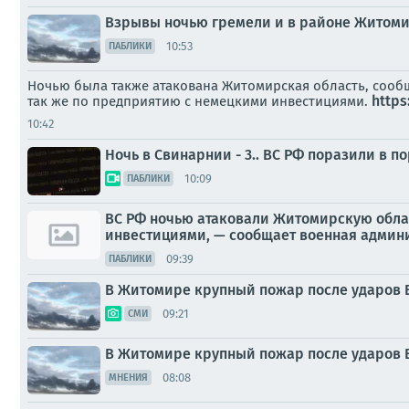
Взрывы ночью гремели и в районе Житом
10:53
ПАБЛИКИ
Ночью была также атакована Житомирская область, сообщ
https
так же по предприятию с немецкими инвестициями.
10:42
Ночь в Свинарнии - 3.. ВС РФ поразили в 
10:09
ПАБЛИКИ
ВС РФ ночью атаковали Житомирскую обла
инвестициями, — сообщает военная админ
09:39
ПАБЛИКИ
В Житомире крупный пожар после ударов 
09:21
СМИ
В Житомире крупный пожар после ударов 
08:08
МНЕНИЯ