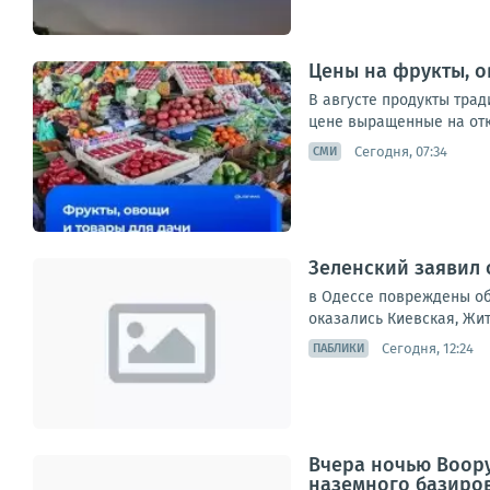
Цены на фрукты, о
В августе продукты тра
цене выращенные на откр
Сегодня, 07:34
СМИ
Зеленский заявил 
в Одессе повреждены об
оказались Киевская, Жит
Сегодня, 12:24
ПАБЛИКИ
Вчера ночью Воор
наземного базиро