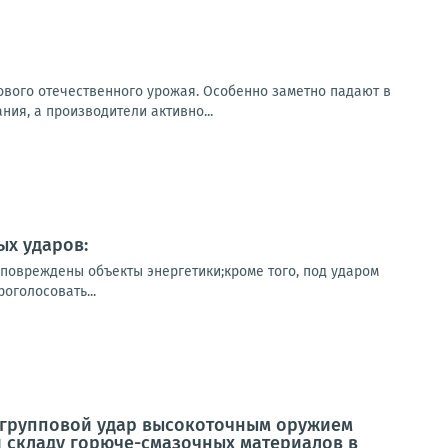
ового отечественного урожая. Особенно заметно падают в
ия, а производители активно...
ых ударов:
повреждены объекты энергетики;кроме того, под ударом
оголосовать...
 групповой удар высокоточным оружием
 складу горюче-смазочных материалов в