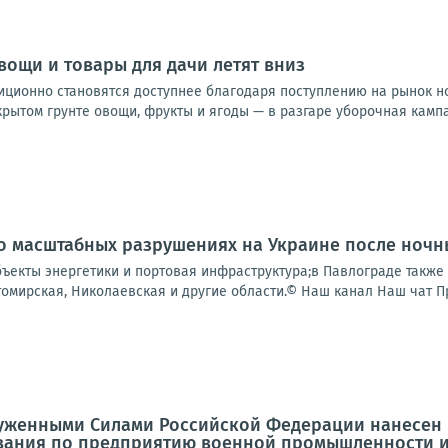
вощи и товары для дачи летят вниз
диционно становятся доступнее благодаря поступлению на рынок н
ытом грунте овощи, фрукты и ягоды — в разгаре уборочная кампан
о масштабных разрушениях на Украине после ночн
ъекты энергетики и портовая инфраструктура;в Павлограде также 
омирская, Николаевская и другие области.© Наш канал Наш чат Пр
уженными Силами Российской Федерации нанесен
вания по предприятию военной промышленности и