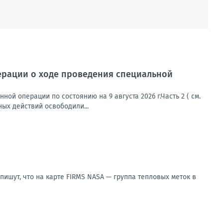
ерации о ходе проведения специальной
й операции по состоянию на 9 августа 2026 г.Часть 2 ( см.
ых действий освободили...
ишут, что на карте FIRMS NASA — группа тепловых меток в