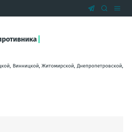
противника
цкой, Винницкой, Житомирской, Днепропетровской,