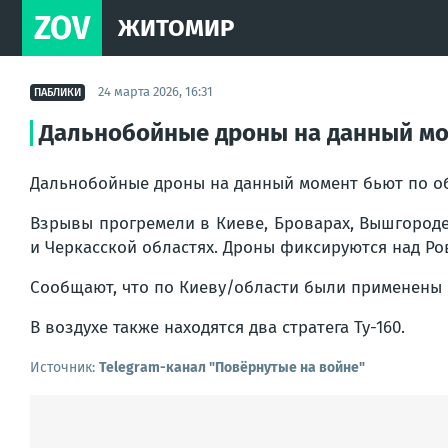
ZOV
ЖИТОМИР
24 марта 2026, 16:31
ПАБЛИКИ
Дальнобойные дроны на данный мом
Дальнобойные дроны на данный момент бьют по об
Взрывы прогремели в Киеве, Броварах, Вышгороде
и Черкасской областях. Дроны фиксируются над Ро
Сообщают, что по Киеву/области были применены 
В воздухе также находятся два стратега Ту-160.
Источник:
Telegram-канал "Повёрнутые на войне"