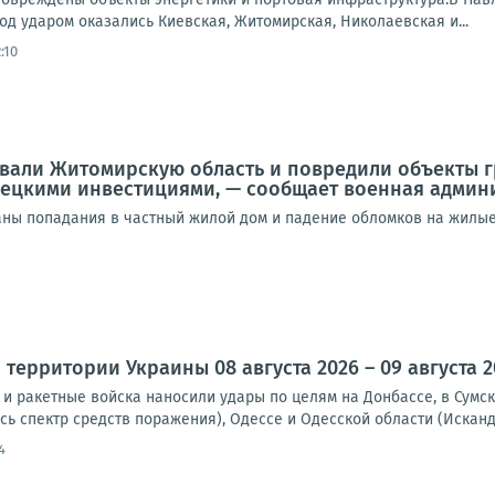
под ударом оказались Киевская, Житомирская, Николаевская и...
:10
вали Житомирскую область и повредили объекты г
мецкими инвестициями, — сообщает военная админ
аны попадания в частный жилой дом и падение обломков на жилые 
территории Украины 08 августа 2026 – 09 августа 2
и ракетные войска наносили удары по целям на Донбассе, в Сумск
сь спектр средств поражения), Одессе и Одесской области (Исканд
4