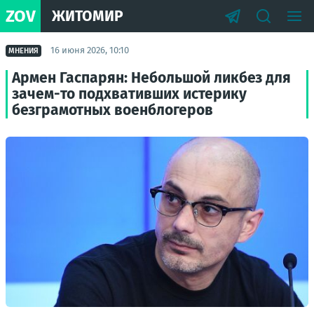
ZOV
ЖИТОМИР
16 июня 2026, 10:10
МНЕНИЯ
Армен Гаспарян: Небольшой ликбез для
зачем-то подхвативших истерику
безграмотных военблогеров