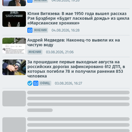
04.08.2026, 19:26
МНЕНИЯ
Юлия Витязева: В мае 1950 года вышел рассказ
Рэя Брэдбери «Будет ласковый дождь» из цикла
«Марсианские хроники»
04.08.2026, 16:28
МНЕНИЯ
Андрей Медведев: Наконец-то вывели их на
чистую воду
03.08.2026, 21:06
МНЕНИЯ
За прошедшие первые выходные августа на
российских дорогах зафиксировано 612 ДТП, в
которых погибли 78 и получили ранения 853
человека
03.08.2026, 16:27
ОФИЦ.