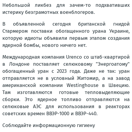
Небольшой ликбез для зачем-то подхвативших
истерику безграмотных военблогеров.
В объявленной сегодня британской гнидой
Стармером поставки обогащенного урана Украине,
которую идиоты объявили первым этапом создания
ядерной бомбы, нового ничего нет.
Международная компания Urenco со штаб-квартирой
в Лондоне поставляет селюковому "Энергоатому"
обогащенный уран с 2023 года. Даже не так: уран
отправляется не в условный Житомир, а на завод
американской компании Westinghouse в Швецию.
Там изготавляются готовые тепловыделяющие
сборки. Это ядерное топливо отправляются на
селюковые АЭС для использования в реакторах
советских времен ВВЭР-1000 и ВВЭР-440.
Соблюдайте информационную гигиену