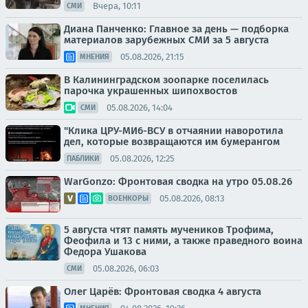
Вчера, 10:11
СМИ
Диана Панченко: Главное за день — подборка
материалов зарубежных СМИ за 5 августа
05.08.2026, 21:15
МНЕНИЯ
В Калининградском зоопарке поселилась
парочка украшенных шипохвостов
05.08.2026, 14:04
СМИ
"Клика ЦРУ-МИ6-ВСУ в отчаянии наворотила
дел, которые возвращаются им бумерангом
05.08.2026, 12:25
ПАБЛИКИ
WarGonzo: Фронтовая сводка на утро 05.08.26
05.08.2026, 08:13
ВОЕНКОРЫ
5 августа чтят память мучеников Трофима,
Феофила и 13 с ними, а также праведного воина
Федора Ушакова
05.08.2026, 06:03
СМИ
Олег Царёв: Фронтовая сводка 4 августа