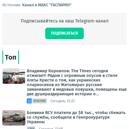
Источник:
Канал в МАКС "ГАСПАРЯН"
Подписывайтесь на наш Telegram-канал
ПОДПИСАТЬСЯ
Топ
Владимир Корнилов: The Times сегодня
отжигает! Рядом с огромным опусом в стиле
Агаты Кристи о том, как украинских
«лариосиков из Житомира» русские
заманивают в медовые ловушки, помещены еще
две душераздирающие истории о...
Сегодня, 15:23
МНЕНИЯ
Боевики ВСУ платили до $8 тыс., чтобы сбежать
со службы, сообщили в Генпрокуратуре
Украины
Сегодня, 17:05
СМИ