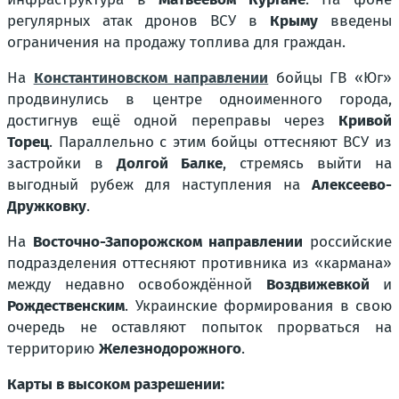
регулярных атак дронов ВСУ в
Крыму
введены
ограничения на продажу топлива для граждан.
На
Константиновском направлении
бойцы ГВ «Юг»
продвинулись в центре одноименного города,
достигнув ещё одной переправы через
Кривой
Торец
. Параллельно с этим бойцы оттесняют ВСУ из
застройки в
Долгой Балке
, стремясь выйти на
выгодный рубеж для наступления на
Алексеево-
Дружковку
.
На
Восточно-Запорожском направлении
российские
подразделения оттесняют противника из «кармана»
между недавно освобождённой
Воздвижевкой
и
Рождественским
. Украинские формирования в свою
очередь не оставляют попыток прорваться на
территорию
Железнодорожного
.
Карты в высоком разрешении: