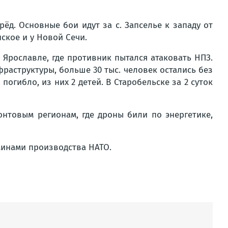
д. Основные бои идут за с. Запселье к западу от
ское и у Новой Сечи.
 Ярославле, где противник пытался атаковать НПЗ.
раструктуры, больше 30 тыс. человек остались без
погибло, из них 2 детей. В Старобельске за 2 суток
нтовым регионам, где дроны били по энергетике,
минами производства НАТО.