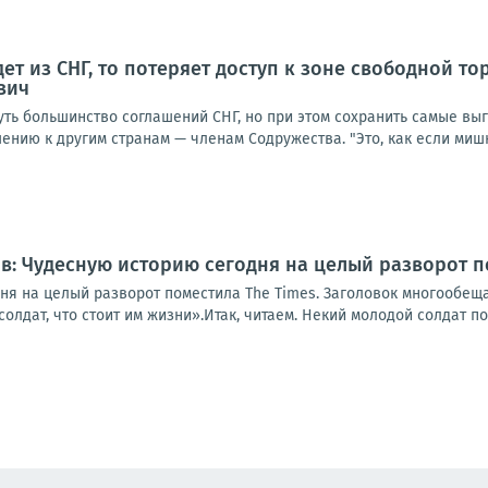
ет из СНГ, то потеряет доступ к зоне свободной то
вич
ть большинство соглашений СНГ, но при этом сохранить самые выг
нию к другим странам — членам Содружества. "Это, как если мишк
: Чудесную историю сегодня на целый разворот п
ня на целый разворот поместила The Times. Заголовок многообе
олдат, что стоит им жизни».Итак, читаем. Некий молодой солдат по