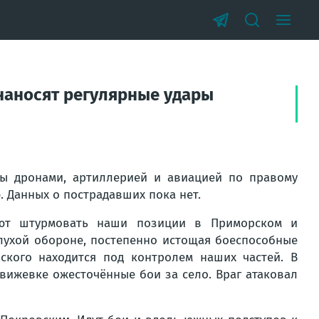
 наносят регулярные удары
ы дронами, артиллерией и авиацией по правому
. Данных о пострадавших пока нет.
т штурмовать наши позиции в Приморском и
 глухой обороне, постепенно истощая боеспособные
ского находится под контролем наших частей. В
вижевке ожесточённые бои за село. Враг атаковал