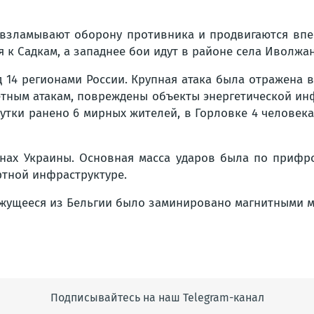
взламывают оборону противника и продвигаются вперё
 Садкам, а западнее бои идут в районе села Иволжан
 14 регионами России. Крупная атака была отражена в
етным атакам, повреждены объекты энергетической инф
утки ранено 6 мирных жителей, в Горловке 4 человека 
нах Украины. Основная масса ударов была по прифро
тной инфраструктуре.
вижущееся из Бельгии было заминировано магнитными 
Подписывайтесь на наш Telegram-канал