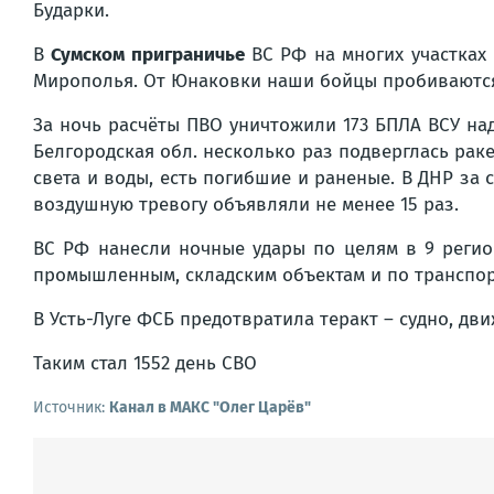
Бударки.
В
Сумском приграничье
ВС РФ на многих участках 
Мирополья. От Юнаковки наши бойцы пробиваются к
За ночь расчёты ПВО уничтожили 173 БПЛА ВСУ над
Белгородская обл. несколько раз подверглась рак
света и воды, есть погибшие и раненые. В ДНР за с
воздушную тревогу объявляли не менее 15 раз.
ВС РФ нанесли ночные удары по целям в 9 регио
промышленным, складским объектам и по транспор
В Усть-Луге ФСБ предотвратила теракт – судно, д
Таким стал 1552 день СВО
Источник:
Канал в МАКС "Олег Царёв"