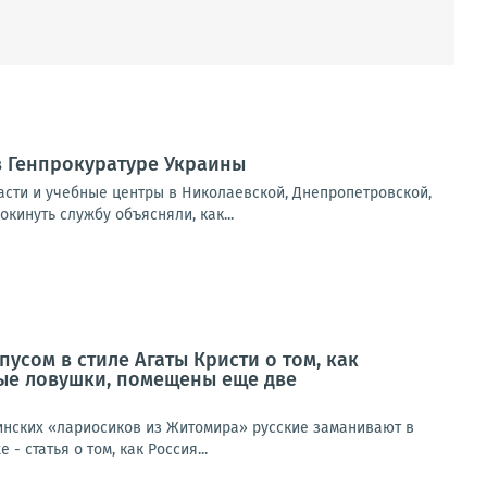
 в Генпрокуратуре Украины
асти и учебные центры в Николаевской, Днепропетровской,
инуть службу объясняли, как...
усом в стиле Агаты Кристи о том, как
ые ловушки, помещены еще две
раинских «лариосиков из Житомира» русские заманивают в
статья о том, как Россия...