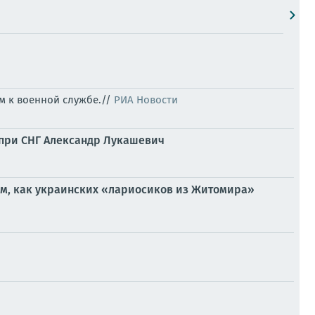
м к военной службе.//
РИА Новости
и при СНГ Александр Лукашевич
том, как украинских «лариосиков из Житомира»