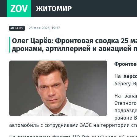
ZOV
ЖИТОМИР
25 мая 2026, 19:37
МНЕНИЯ
Олег Царёв: Фронтовая сводка 25 
дронами, артиллерией и авиацией 
Фронтов
На
Херс
берегу. 
На зап
Степного
подразд
районе В
автомобиль с сотрудниками ЗАЭС на территории ст