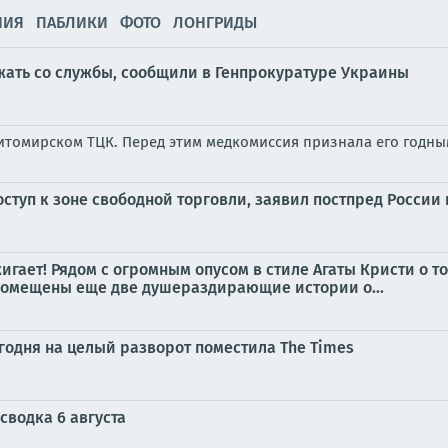
НИЯ
ПАБЛИКИ
ФОТО
ЛОНГРИДЫ
ежать со службы, сообщили в Генпрокуратуре Украины
итомирском ТЦК. Перед этим медкомиссия признала его годны
доступ к зоне свободной торговли, заявил постпред Росси
игает! Рядом с огромным опусом в стиле Агаты Кристи о 
помещены еще две душераздирающие истории о...
одня на целый разворот поместила The Times
сводка 6 августа