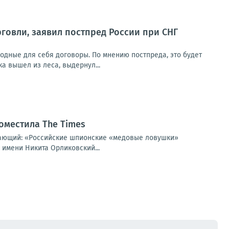
рговли, заявил постпред России при СНГ
одные для себя договоры. По мнению постпреда, это будет
а вышел из леса, выдернул...
оместила The Times
щающий: «Российские шпионские «медовые ловушки»
 имени Никита Орликовский...