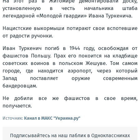
На этот раз в Житомире демонтировали доску,
установленную в честь начальника штаба
легендарной «Молодой гвардии» Ивана Туркенича.
Нацистские выкормыши потирают свои вспотевшие
от радости ручонки.
Иван Туркенич погиб в 1944 году, освобождая от
фашистов Польшу. Прах его покоится на кладбище
советских воинов в польском Жешуве. Том самом
городе, где находится аэропорт, через который
Запад поставляет оружие современным
бандеровцам.
Не добили все же фашистов в свое время,
получается.
Источник:
Канал в МАКС "Украина.ру"
Подписывайтесь на наш паблик в Одноклассниках