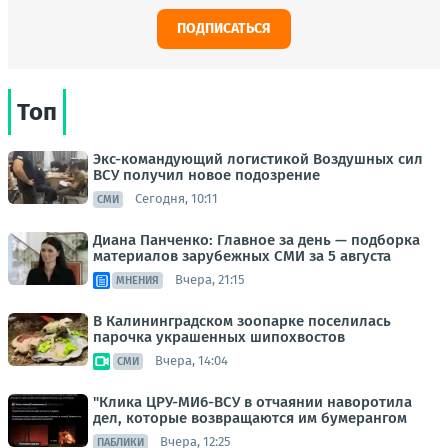
ПОДПИСАТЬСЯ
Топ
Экс-командующий логистикой Воздушных сил
ВСУ получил новое подозрение
Сегодня, 10:11
СМИ
Диана Панченко: Главное за день — подборка
материалов зарубежных СМИ за 5 августа
Вчера, 21:15
МНЕНИЯ
В Калининградском зоопарке поселилась
парочка украшенных шипохвостов
Вчера, 14:04
СМИ
"Клика ЦРУ-МИ6-ВСУ в отчаянии наворотила
дел, которые возвращаются им бумерангом
Вчера, 12:25
ПАБЛИКИ