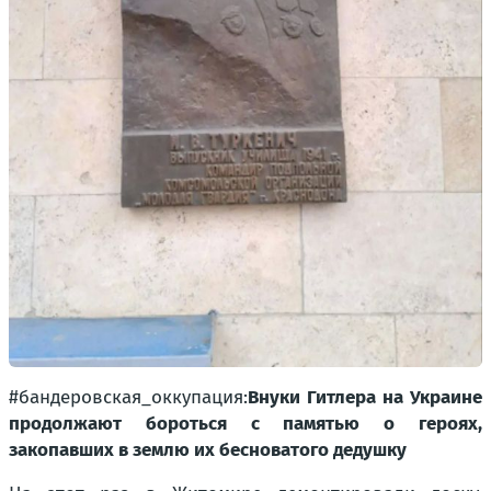
#бандеровская_оккупация:
Внуки Гитлера на Украине
продолжают бороться с памятью о героях,
закопавших в землю их бесноватого дедушку