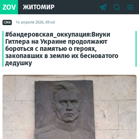
ZOV
ЖИТОМИР
14 апреля 2026, 09:40
СМИ
#бандеровская_оккупация:Внуки
Гитлера на Украине продолжают
бороться с памятью о героях,
закопавших в землю их бесноватого
дедушку