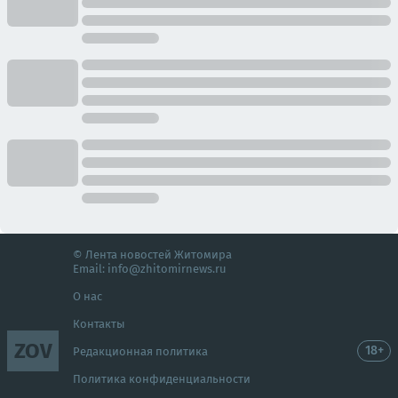
© Лента новостей Житомира
Email:
info@zhitomirnews.ru
О нас
Контакты
ZOV
18+
Редакционная политика
Политика конфиденциальности