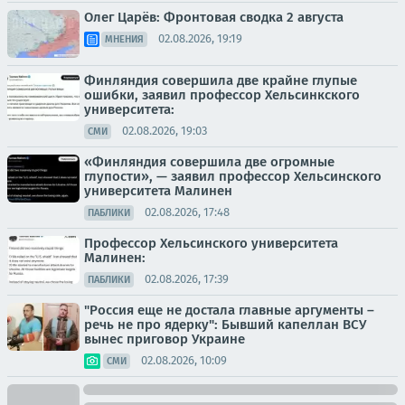
Олег Царёв: Фронтовая сводка 2 августа
02.08.2026, 19:19
МНЕНИЯ
Финляндия совершила две крайне глупые
ошибки, заявил профессор Хельсинкского
университета:
02.08.2026, 19:03
СМИ
«Финляндия совершила две огромные
глупости», — заявил профессор Хельсинского
университета Малинен
02.08.2026, 17:48
ПАБЛИКИ
Профессор Хельсинского университета
Малинен:
02.08.2026, 17:39
ПАБЛИКИ
"Россия еще не достала главные аргументы –
речь не про ядерку": Бывший капеллан ВСУ
вынес приговор Украине
02.08.2026, 10:09
СМИ