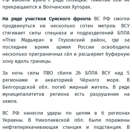
прекращаются в Волчанских Хуторах.
На ряде участков Сумского фронта
ВС РФ смогли
продвинуться на несколько сотен метров. ВСУ
стягивает силы спецназа и подразделений БПЛА
«Птах Мадьяра» в Глуховский район, где за
последнее время армия России освободила
несколько приграничных сёл и расширяет буферную
зону вдоль границы.
За ночь силы ПВО сбили 26 БПЛА ВСУ над 5
регионами и акваторией Чёрного моря. В
Белгородской обл. погиб мирный житель. В ряде
муниципалитетов региона есть разрушения на
земле.
ВС РФ нанесли удары по целям в 6 регионах
Украины. В Николаевской обл. были поражены
нефтеперекачивающая станция и подстанция. В