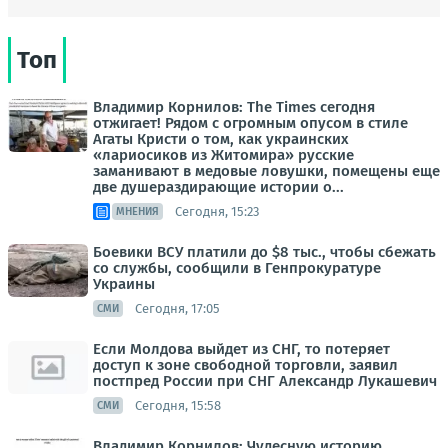
Топ
Владимир Корнилов: The Times сегодня
отжигает! Рядом с огромным опусом в стиле
Агаты Кристи о том, как украинских
«лариосиков из Житомира» русские
заманивают в медовые ловушки, помещены еще
две душераздирающие истории о...
Сегодня, 15:23
МНЕНИЯ
Боевики ВСУ платили до $8 тыс., чтобы сбежать
со службы, сообщили в Генпрокуратуре
Украины
Сегодня, 17:05
СМИ
Если Молдова выйдет из СНГ, то потеряет
доступ к зоне свободной торговли, заявил
постпред России при СНГ Александр Лукашевич
Сегодня, 15:58
СМИ
Владимир Корнилов: Чудесную историю