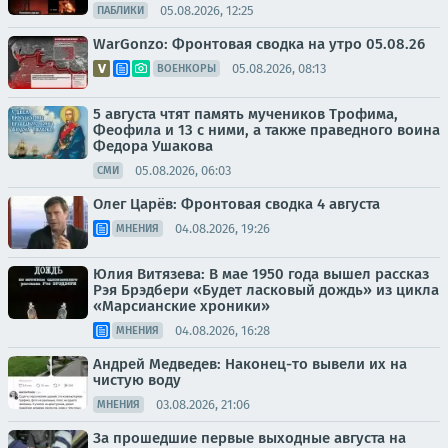
05.08.2026, 12:25
ПАБЛИКИ
WarGonzo: Фронтовая сводка на утро 05.08.26
05.08.2026, 08:13
ВОЕНКОРЫ
5 августа чтят память мучеников Трофима,
Феофила и 13 с ними, а также праведного воина
Федора Ушакова
05.08.2026, 06:03
СМИ
Олег Царёв: Фронтовая сводка 4 августа
04.08.2026, 19:26
МНЕНИЯ
Юлия Витязева: В мае 1950 года вышел рассказ
Рэя Брэдбери «Будет ласковый дождь» из цикла
«Марсианские хроники»
04.08.2026, 16:28
МНЕНИЯ
Андрей Медведев: Наконец-то вывели их на
чистую воду
03.08.2026, 21:06
МНЕНИЯ
За прошедшие первые выходные августа на