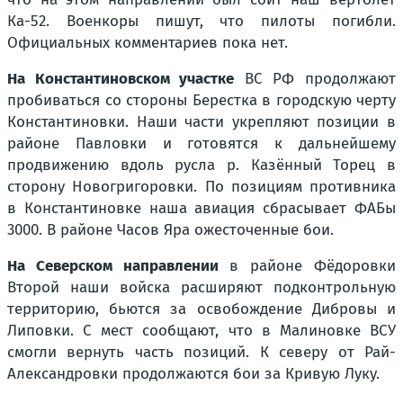
Ка-52. Военкоры пишут, что пилоты погибли.
Официальных комментариев пока нет.
На Константиновском участке
ВС РФ продолжают
пробиваться со стороны Берестка в городскую черту
Константиновки. Наши части укрепляют позиции в
районе Павловки и готовятся к дальнейшему
продвижению вдоль русла р. Казённый Торец в
сторону Новогригоровки. По позициям противника
в Константиновке наша авиация сбрасывает ФАБы
3000. В районе Часов Яра ожесточенные бои.
На Северском направлении
в районе Фёдоровки
Второй наши войска расширяют подконтрольную
территорию, бьются за освобождение Дибровы и
Липовки. С мест сообщают, что в Малиновке ВСУ
смогли вернуть часть позиций. К северу от Рай-
Александровки продолжаются бои за Кривую Луку.