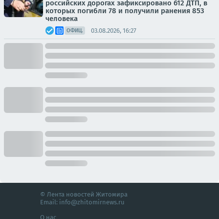
российских дорогах зафиксировано 612 ДТП, в
которых погибли 78 и получили ранения 853
человека
03.08.2026, 16:27
ОФИЦ.
© Лента новостей Житомира
Email:
info@zhitomirnews.ru
О нас