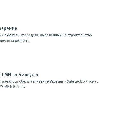
озрение
ии бюджетных средств, выделенных на строительство
есть квартир в...
СМИ за 5 августа
: началось обезглавливание Украины (Substack, X)Туомас
У-МИ6-ВСУ в...