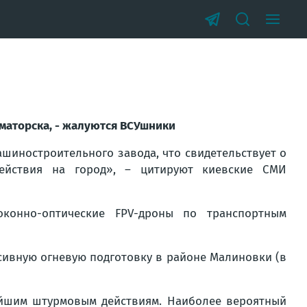
маторска, - жалуются ВСУшники
шиностроительного завода, что свидетельствует о
ействия на город», – цитируют киевские СМИ
конно-оптические FPV-дроны по транспортным
сивную огневую подготовку в районе Малиновки (в
ейшим штурмовым действиям. Наиболее вероятный