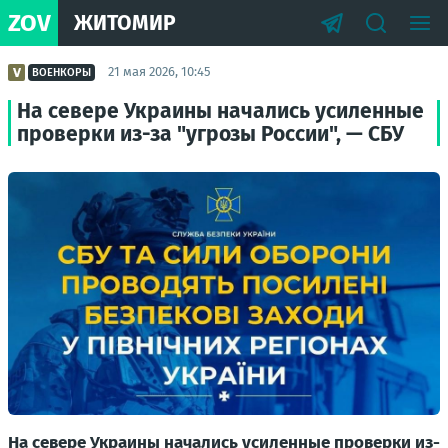
ZOV
ЖИТОМИР
21 мая 2026, 10:45
ВОЕНКОРЫ
На севере Украины начались усиленные
проверки из-за "угрозы России", — СБУ
На севере Украины начались усиленные проверки из-