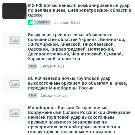
МО РФ ночью нанесли комбинированный удар
по целям в Киеве, Днепропетровской области и
Одессе
Сегодня, 08:49
ПАБЛИКИ
Воздушная тревога сейчас объявлена в
большинстве областей Украины: Винницкой,
Житомирской, Киевской, Николаевской,
Одесской, Кировоградской, Полтавской,
Днепропетровской, Черниговской, Сумской,
Харьковской, а также на...
Сегодня, 13:31
СМИ
ВС РФ нанесли ночью групповой удар
высокоточным оружием по объектам в Киеве,
передает Минобороны России
Сегодня, 07:58
СМИ
Минобороны России: Сегодня ночью
Вооруженными Силами Российской Федерации
нанесен групповой удар высокоточным
оружием наземного базирования по
предприятию военной промышленности и
складу горюче-смазочных материалов в