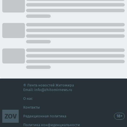
© Лента новостей Житомира
Email:
info@zhitomirnews.ru
О нас
Контакты
ZOV
18+
Редакционная политика
Политика конфиденциальности