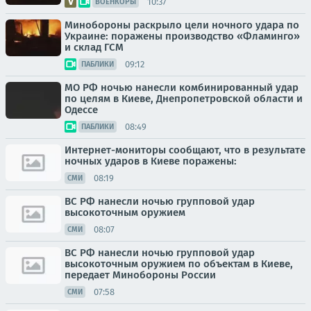
10:37
ВОЕНКОРЫ
Минобороны раскрыло цели ночного удара по
Украине: поражены производство «Фламинго»
и склад ГСМ
09:12
ПАБЛИКИ
МО РФ ночью нанесли комбинированный удар
по целям в Киеве, Днепропетровской области и
Одессе
08:49
ПАБЛИКИ
Интернет-мониторы сообщают, что в результате
ночных ударов в Киеве поражены:
08:19
СМИ
ВС РФ нанесли ночью групповой удар
высокоточным оружием
08:07
СМИ
ВС РФ нанесли ночью групповой удар
высокоточным оружием по объектам в Киеве,
передает Минобороны России
07:58
СМИ