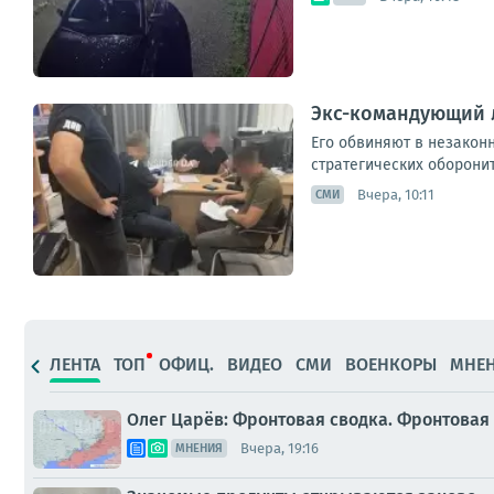
Экс-командующий 
Его обвиняют в незакон
стратегических оборонит
Вчера, 10:11
СМИ
ЛЕНТА
ТОП
ОФИЦ.
ВИДЕО
СМИ
ВОЕНКОРЫ
МНЕ
Олег Царёв: Фронтовая сводка. Фронтовая 
Вчера, 19:16
МНЕНИЯ