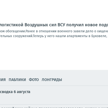
логистикой Воздушных сил ВСУ получил новое под
ном обогащении.Ранее в отношении военного завели дело о хищен
ельных сооружений.Теперь у него нашли апартаменты в Буковеле, ш
НИЯ
ПАБЛИКИ
ФОТО
ЛОНГРИДЫ
сводка 6 августа