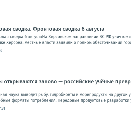
овая сводка. Фронтовая сводка 6 августа
вая сводка 6 августаНа Херсонском направлении ВС РФ уничтожи
ике Херсона: местные власти заявили о полном обесточивании города
16
 открываются заново — российские учёные превр
ная наука выводит рыбу, гидробионты и морепродукты на другой 
обные форматы потребления. Передовые продуктовые разработки у
7:31