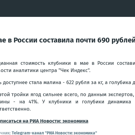
е в России составила почти 690 рублей
ианная стоимость клубники в мае в России состави
ости аналитики центра "Чек Индекс".
ь доступнее стала малина - 622 рубля за кг, а голубика д
этой тройки ягод сильнее всего, по данным эксперто
ины - на 41%. У клубники и голубики динамика 
тветственно.
писаться на РИА Новости: экономика
очник:
Telegram-канал "РИА Новости: экономика"