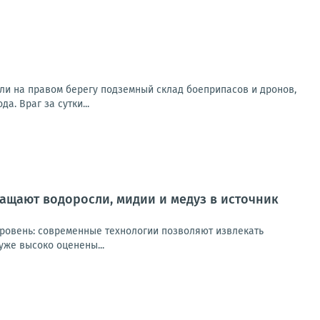
ли на правом берегу подземный склад боеприпасов и дронов,
. Враг за сутки...
ащают водоросли, мидии и медуз в источник
уровень: современные технологии позволяют извлекать
же высоко оценены...