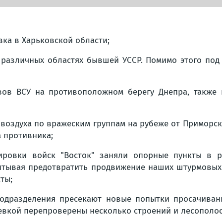
ка в Харьковской области;
 различных областях бывшей УССР. Помимо этого под 
вов ВСУ на противоположном берегу Днепра, также и
 воздуха по вражеским группам на рубеже от Приморск
а противника;
пировки войск "Восток" заняли опорные пункты в р
считывая предотвратить продвижение наших штурмовы
ты;
одразделения пресекают новые попытки просачиван
вкой перепроверены несколько строений и лесополос