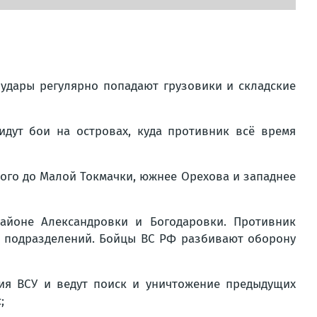
удары регулярно попадают грузовики и складские
дут бои на островах, куда противник всё время
ого до Малой Токмачки, южнее Орехова и западнее
айоне Александровки и Богодаровки. Противник
х подразделений. Бойцы ВС РФ разбивают оборону
ия ВСУ и ведут поиск и уничтожение предыдущих
;