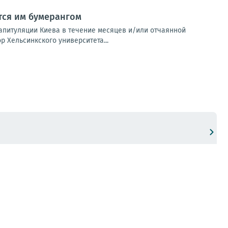
тся им бумерангом
апитуляции Киева в течение месяцев и/или отчаянной
 Хельсинкского университета...