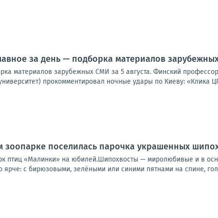
лавное за день — подборка материалов зарубежных 
орка материалов зарубежных СМИ за 5 августа. Финский профессор
университет) прокомментировал ночные удары по Киеву: «Клика ЦР
м зоопарке поселилась парочка украшенных шипо
рк птиц «Малинки» на юбилей.Шипохвосты — миролюбивые и в осн
 ярче: с бирюзовыми, зелёными или синими пятнами на спине, голо