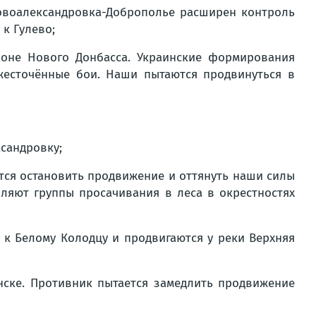
овоалександровка-Доброполье расширен контроль
к Гулево;
йоне Нового Донбасса. Украинские формирования
жесточённые бои. Наши пытаются продвинуться в
ксандровку;
тся остановить продвижение и оттянуть наши силы
вляют группы просачивания в леса в окрестностях
 к Белому Колодцу и продвигаются у реки Верхняя
нске. Противник пытается замедлить продвижение