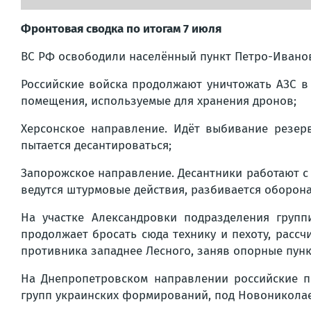
Фронтовая сводка по итогам 7 июля
ВС РФ освободили населённый пункт Петро-Иванов
Российские войска продолжают уничтожать АЗС в
помещения, используемые для хранения дронов;
Херсонское направление. Идёт выбивание резер
пытается десантироваться;
Запорожское направление. Десантники работают с
ведутся штурмовые действия, разбивается оборон
На участке Александровки подразделения груп
продолжает бросать сюда технику и пехоту, рас
противника западнее Лесного, заняв опорные пунк
На Днепропетровском направлении российские п
групп украинских формирований, под Новониколае