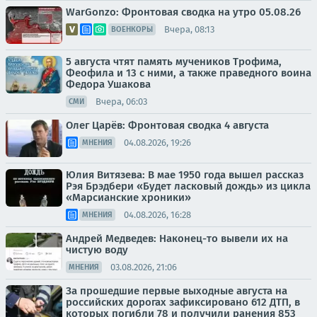
WarGonzo: Фронтовая сводка на утро 05.08.26
Вчера, 08:13
ВОЕНКОРЫ
5 августа чтят память мучеников Трофима,
Феофила и 13 с ними, а также праведного воина
Федора Ушакова
Вчера, 06:03
СМИ
Олег Царёв: Фронтовая сводка 4 августа
04.08.2026, 19:26
МНЕНИЯ
Юлия Витязева: В мае 1950 года вышел рассказ
Рэя Брэдбери «Будет ласковый дождь» из цикла
«Марсианские хроники»
04.08.2026, 16:28
МНЕНИЯ
Андрей Медведев: Наконец-то вывели их на
чистую воду
03.08.2026, 21:06
МНЕНИЯ
За прошедшие первые выходные августа на
российских дорогах зафиксировано 612 ДТП, в
которых погибли 78 и получили ранения 853