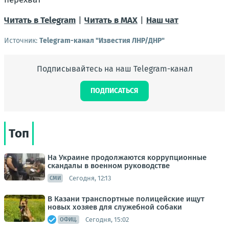
Читать в Telegram
|
Читать в MAX
|
Наш чат
Источник:
Telegram-канал "Известия ЛНР/ДНР"
Подписывайтесь на наш Telegram-канал
ПОДПИСАТЬСЯ
Топ
На Украине продолжаются коррупционные
скандалы в военном руководстве
Сегодня, 12:13
СМИ
В Казани транспортные полицейские ищут
новых хозяев для служебной собаки
Сегодня, 15:02
ОФИЦ.