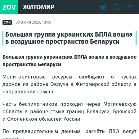
ZOV
ЖИТОМИР
30 июня 2026, 18:45
СМИ
Большая группа украинских БПЛА вошла
в воздушное пространство Беларуси
Большая группа украинских БПЛА вошла в воздушное
пространство Беларуси
Мониторинговые ресурсы
сообщают
о пусках
дронов из района Овруча в Житомирской области в
направлении Гомеля
Часть беспилотников проходит через Могилёвскую
область в районе стыка границ Беларуси, Брянской
и Смоленской областей России
По предварительным данным, расчёты ПВО ведут
перехват