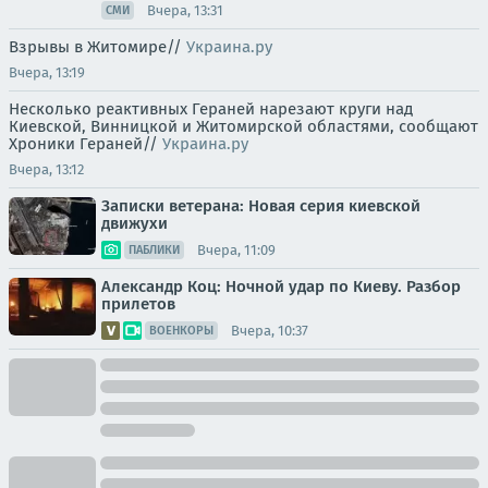
Вчера, 13:31
СМИ
Взрывы в Житомире//
Украина.ру
Вчера, 13:19
Несколько реактивных Гераней нарезают круги над
Киевской, Винницкой и Житомирской областями, сообщают
Хроники Гераней//
Украина.ру
Вчера, 13:12
Записки ветерана: Новая серия киевской
движухи
Вчера, 11:09
ПАБЛИКИ
Александр Коц: Ночной удар по Киеву. Разбор
прилетов
Вчера, 10:37
ВОЕНКОРЫ