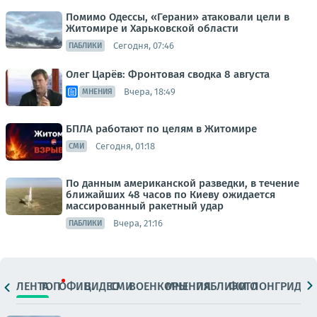
Помимо Одессы, «Герани» атаковали цели в
Житомире и Харьковской области
Сегодня, 07:46
ПАБЛИКИ
Олег Царёв: Фронтовая сводка 8 августа
Вчера, 18:49
МНЕНИЯ
БПЛА работают по целям в Житомире
Сегодня, 01:18
СМИ
По данным американской разведки, в течение
ближайших 48 часов по Киеву ожидается
массированный ракетный удар
Вчера, 21:16
ПАБЛИКИ
ЛЕНТА
ТОП
ОФИЦ.
ВИДЕО
СМИ
ВОЕНКОРЫ
МНЕНИЯ
ПАБЛИКИ
ФОТО
ЛОНГРИДЫ