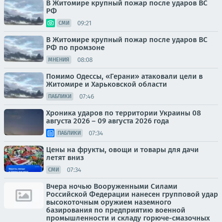
В Житомире крупный пожар после ударов ВС
РФ
09:21
СМИ
В Житомире крупный пожар после ударов ВС
РФ по промзоне
08:08
МНЕНИЯ
Помимо Одессы, «Герани» атаковали цели в
Житомире и Харьковской области
07:46
ПАБЛИКИ
Хроника ударов по территории Украины 08
августа 2026 – 09 августа 2026 года
07:34
ПАБЛИКИ
Цены на фрукты, овощи и товары для дачи
летят вниз
07:34
СМИ
Вчера ночью Вооруженными Силами
Российской Федерации нанесен групповой удар
высокоточным оружием наземного
базирования по предприятию военной
промышленности и складу горюче-смазочных