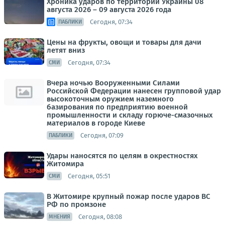
Хроника ударов по территории Украины 08
августа 2026 – 09 августа 2026 года
Сегодня, 07:34
ПАБЛИКИ
Цены на фрукты, овощи и товары для дачи
летят вниз
Сегодня, 07:34
СМИ
Вчера ночью Вооруженными Силами
Российской Федерации нанесен групповой удар
высокоточным оружием наземного
базирования по предприятию военной
промышленности и складу горюче-смазочных
материалов в городе Киеве
Сегодня, 07:09
ПАБЛИКИ
Удары наносятся по целям в окрестностях
Житомира
Сегодня, 05:51
СМИ
В Житомире крупный пожар после ударов ВС
РФ по промзоне
Сегодня, 08:08
МНЕНИЯ