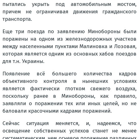
пытались укрыть под автомобильным мостом,
причем не ограничивая движения гражданского
транспорта.
Еще три поезда по заявлению Минобороны были
поражены на одном из железнодорожных участков
между населенными пунктами Малиновка и Лозовая,
которая является одним из основных хабов поездов
для т.н. Украины.
Появление всё большего количества кадров
объективного контроля в нынешних условиях
является фактически глотком свежего воздуха,
поскольку ранее в Минобороны, как правило,
заявляли о поражении тех или иных целей, но не
баловали красочными кадрами поражений.
Сейчас ситуация меняется, и, надеемся, что
освещение собственных успехов станет не менее
систематическим, чем огневое поражение различных