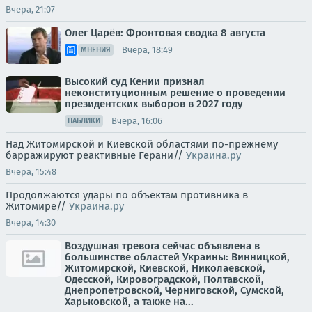
Вчера, 21:07
Олег Царёв: Фронтовая сводка 8 августа
Вчера, 18:49
МНЕНИЯ
Высокий суд Кении признал
неконституционным решение о проведении
президентских выборов в 2027 году
Вчера, 16:06
ПАБЛИКИ
Над Житомирской и Киевской областями по-прежнему
барражируют реактивные Герани//
Украина.ру
Вчера, 15:48
Продолжаются удары по объектам противника в
Житомире//
Украина.ру
Вчера, 14:30
Воздушная тревога сейчас объявлена в
большинстве областей Украины: Винницкой,
Житомирской, Киевской, Николаевской,
Одесской, Кировоградской, Полтавской,
Днепропетровской, Черниговской, Сумской,
Харьковской, а также на...