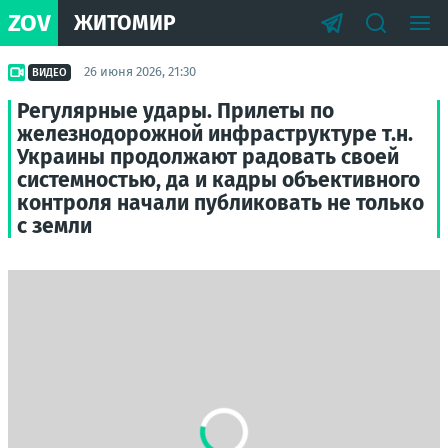
ZOV
ЖИТОМИР
26 июня 2026, 21:30
ВИДЕО
Регулярные удары. Прилеты по
железнодорожной инфраструктуре т.н.
Украины продолжают радовать своей
системностью, да и кадры объективного
контроля начали публиковать не только
с земли