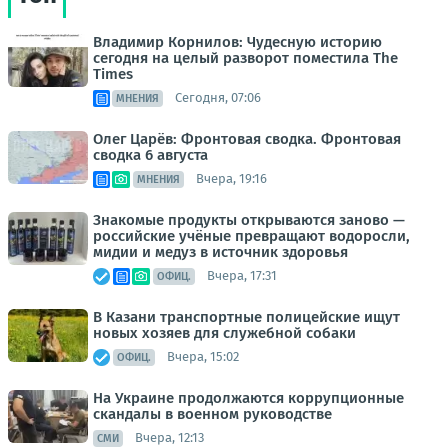
Владимир Корнилов: Чудесную историю
сегодня на целый разворот поместила The
Times
Сегодня, 07:06
МНЕНИЯ
Олег Царёв: Фронтовая сводка. Фронтовая
сводка 6 августа
Вчера, 19:16
МНЕНИЯ
Знакомые продукты открываются заново —
российские учёные превращают водоросли,
мидии и медуз в источник здоровья
Вчера, 17:31
ОФИЦ.
В Казани транспортные полицейские ищут
новых хозяев для служебной собаки
Вчера, 15:02
ОФИЦ.
На Украине продолжаются коррупционные
скандалы в военном руководстве
Вчера, 12:13
СМИ