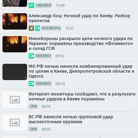
11:09
ПАБЛИКИ
Александр Коц: Ночной удар по Киеву. Разбор
прилетов
10:37
ВОЕНКОРЫ
Минобороны раскрыло цели ночного удара по
Украине: поражены производство «Фламинго»
и склад ГСМ
09:12
ПАБЛИКИ
МО РФ ночью нанесли комбинированный удар
по целям в Киеве, Днепропетровской области и
Одессе
08:49
ПАБЛИКИ
Интернет-мониторы сообщают, что в результате
ночных ударов в Киеве поражены:
08:19
СМИ
ВС РФ нанесли ночью групповой удар
высокоточным оружием
08:07
СМИ