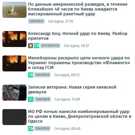
По данным американской разведки, в течение
ближайших 48 часов по Киеву ожидается
массированный ракетный удар
Сегодня, 21:16
ПАБЛИКИ
Александр Коц: Ночной удар по Киеву. Разбор
прилетов
Сегодня, 10:37
ВОЕНКОРЫ
Минобороны раскрыло цели ночного удара по
Украине: поражены производство «Фламинго»
и склад ГСМ
Сегодня, 09:12
ПАБЛИКИ
Записки ветерана: Новая серия киевской
движухи
Сегодня, 11:09
ПАБЛИКИ
МО РФ ночью нанесли комбинированный удар
по целям в Киеве, Днепропетровской области и
Одессе
Сегодня, 08:49
ПАБЛИКИ