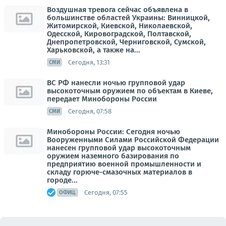
Воздушная тревога сейчас объявлена в
большинстве областей Украины: Винницкой,
Житомирской, Киевской, Николаевской,
Одесской, Кировоградской, Полтавской,
Днепропетровской, Черниговской, Сумской,
Харьковской, а также на...
Сегодня, 13:31
СМИ
ВС РФ нанесли ночью групповой удар
высокоточным оружием по объектам в Киеве,
передает Минобороны России
Сегодня, 07:58
СМИ
Минобороны России: Сегодня ночью
Вооруженными Силами Российской Федерации
нанесен групповой удар высокоточным
оружием наземного базирования по
предприятию военной промышленности и
складу горюче-смазочных материалов в
городе...
Сегодня, 07:55
ОФИЦ.