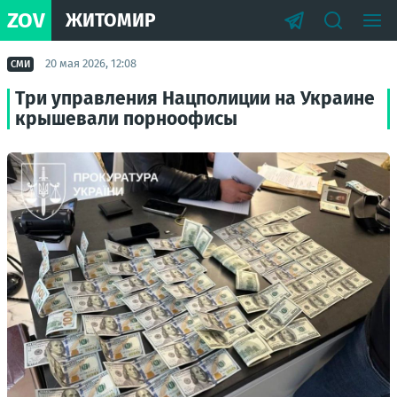
ZOV
ЖИТОМИР
20 мая 2026, 12:08
СМИ
Три управления Нацполиции на Украине
крышевали порноофисы