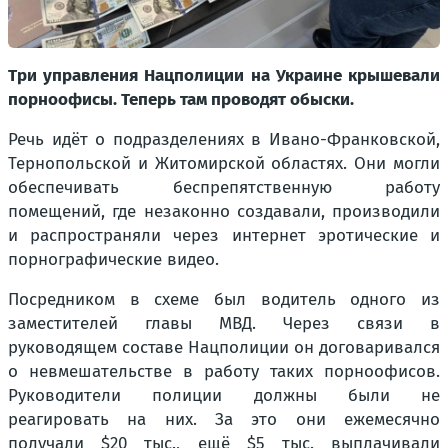
Три управления Нацполиции на Украине крышевали
порноофисы. Теперь там проводят обыски.
Речь идёт о подразделениях в Ивано-Франковской,
Тернопольской и Житомирской областях. Они могли
обеспечивать беспрепятственную работу
помещений, где незаконно создавали, производили
и распространяли через интернет эротические и
порнографические видео.
Посредником в схеме был водитель одного из
заместителей главы МВД. Через связи в
руководящем составе Нацполиции он договаривался
о невмешательстве в работу таких порноофисов.
Руководители полиции должны были не
реагировать на них. За это они ежемесячно
получали $20 тыс., ещё $5 тыс. выплачивали