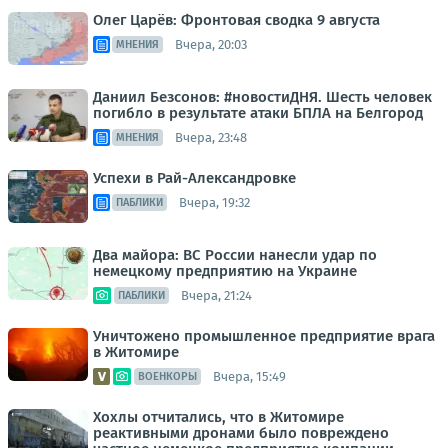
Олег Царёв: Фронтовая сводка 9 августа
Вчера, 20:03
МНЕНИЯ
Даниил Безсонов: #новостиДНЯ. Шесть человек
погибло в результате атаки БПЛА на Белгород
Вчера, 23:48
МНЕНИЯ
Успехи в Рай-Александровке
Вчера, 19:32
ПАБЛИКИ
Два майора: ВС России нанесли удар по
немецкому предприятию на Украине
Вчера, 21:24
ПАБЛИКИ
Уничтожено промышленное предприятие врага
в Житомире
Вчера, 15:49
ВОЕНКОРЫ
Хохлы отчитались, что в Житомире
реактивными дронами было повреждено