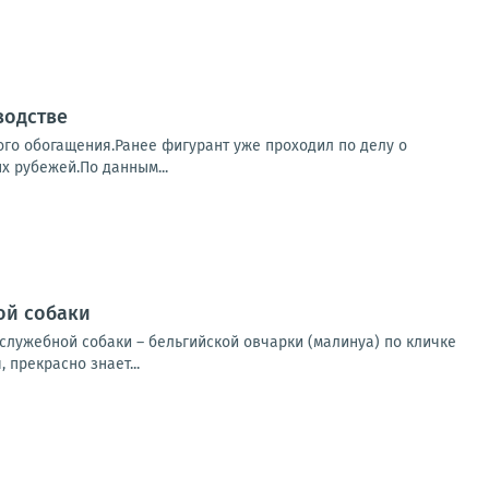
водстве
го обогащения.Ранее фигурант уже проходил по делу о
х рубежей.По данным...
ой собаки
служебной собаки – бельгийской овчарки (малинуа) по кличке
 прекрасно знает...