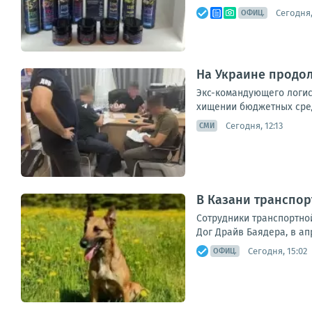
Сегодня,
ОФИЦ.
На Украине продо
Экс-командующего логис
хищении бюджетных сред
Сегодня, 12:13
СМИ
В Казани транспор
Сотрудники транспортно
Дог Драйв Баядера, в ап
Сегодня, 15:02
ОФИЦ.