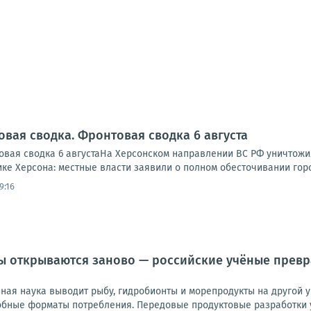
овая сводка. Фронтовая сводка 6 августа
вая сводка 6 августаНа Херсонском направлении ВС РФ уничтожи
ике Херсона: местные власти заявили о полном обесточивании города
9:16
 открываются заново — российские учёные превр
ная наука выводит рыбу, гидробионты и морепродукты на другой 
обные форматы потребления. Передовые продуктовые разработки у