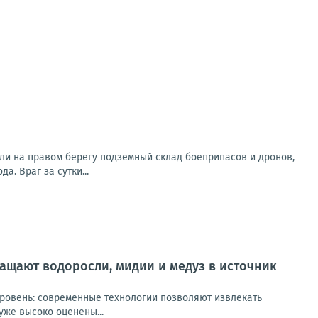
ли на правом берегу подземный склад боеприпасов и дронов,
. Враг за сутки...
ащают водоросли, мидии и медуз в источник
уровень: современные технологии позволяют извлекать
же высоко оценены...