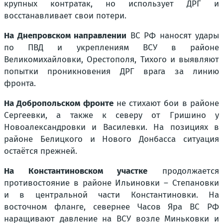
крупных контратак, но использует ДРГ и
восстанавливает свои потери.
На Днепровском направлении
ВС РФ наносят удары
по ПВД и укреплениям ВСУ в районе
Великомихайловки, Орестополя, Тихого и выявляют
попытки проникновения ДРГ врага за линию
фронта.
На Добропольском фронте
не стихают бои в районе
Сергеевки, а также к северу от Гришино у
Новоалександровки и Василевки. На позициях в
районе Белицкого и Нового Донбасса ситуация
остаётся прежней.
На Константиновском участке
продолжается
противостояние в районе Ильиновки – Степановки
и в центральной части Константиновки. На
восточном фланге, севернее Часов Яра ВС РФ
наращивают давление на ВСУ возле Миньковки и