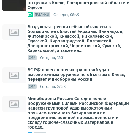
по целям в Киеве, Днепропетровской области и
Одессе
Сегодня, 08:49
ПАБЛИКИ
Воздушная тревога сейчас объявлена в
большинстве областей Украины: Винницкой,
Житомирской, Киевской, Николаевской,
Одесской, Кировоградской, Полтавской,
Днепропетровской, Черниговской, Сумской,
Харьковской, а также на...
Сегодня, 13:31
СМИ
ВС РФ нанесли ночью групповой удар
высокоточным оружием по объектам в Киеве,
передает Минобороны России
Сегодня, 07:58
СМИ
Минобороны России: Сегодня ночью
Вооруженными Силами Российской Федерации
нанесен групповой удар высокоточным
оружием наземного базирования по
предприятию военной промышленности и
складу горюче-смазочных материалов в
городе...