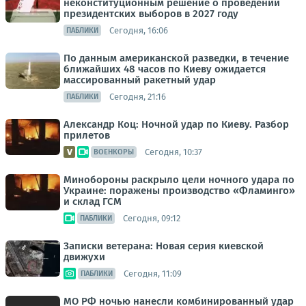
неконституционным решение о проведении
президентских выборов в 2027 году
Сегодня, 16:06
ПАБЛИКИ
По данным американской разведки, в течение
ближайших 48 часов по Киеву ожидается
массированный ракетный удар
Сегодня, 21:16
ПАБЛИКИ
Александр Коц: Ночной удар по Киеву. Разбор
прилетов
Сегодня, 10:37
ВОЕНКОРЫ
Минобороны раскрыло цели ночного удара по
Украине: поражены производство «Фламинго»
и склад ГСМ
Сегодня, 09:12
ПАБЛИКИ
Записки ветерана: Новая серия киевской
движухи
Сегодня, 11:09
ПАБЛИКИ
МО РФ ночью нанесли комбинированный удар