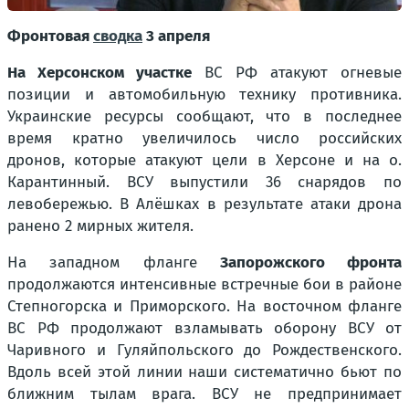
Фронтовая
сводка
3 апреля
На Херсонском участке
ВС РФ атакуют огневые
позиции и автомобильную технику противника.
Украинские ресурсы сообщают, что в последнее
время кратно увеличилось число российских
дронов, которые атакуют цели в Херсоне и на о.
Карантинный. ВСУ выпустили 36 снарядов по
левобережью. В Алёшках в результате атаки дрона
ранено 2 мирных жителя.
На западном фланге
Запорожского фронта
продолжаются интенсивные встречные бои в районе
Степногорска и Приморского. На восточном фланге
ВС РФ продолжают взламывать оборону ВСУ от
Чаривного и Гуляйпольского до Рождественского.
Вдоль всей этой линии наши систематично бьют по
ближним тылам врага. ВСУ не предпринимает