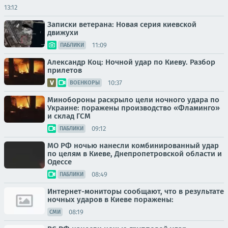
13:12
Записки ветерана: Новая серия киевской
движухи
11:09
ПАБЛИКИ
Александр Коц: Ночной удар по Киеву. Разбор
прилетов
10:37
ВОЕНКОРЫ
Минобороны раскрыло цели ночного удара по
Украине: поражены производство «Фламинго»
и склад ГСМ
09:12
ПАБЛИКИ
МО РФ ночью нанесли комбинированный удар
по целям в Киеве, Днепропетровской области и
Одессе
08:49
ПАБЛИКИ
Интернет-мониторы сообщают, что в результате
ночных ударов в Киеве поражены:
08:19
СМИ