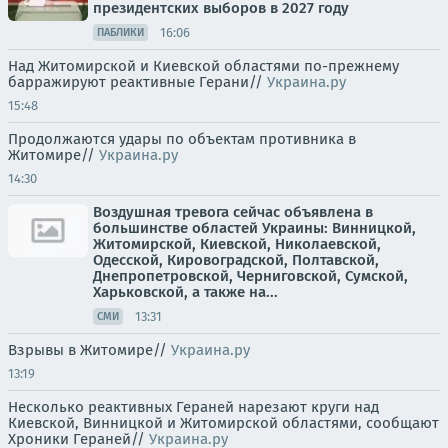
президентских выборов в 2027 году
16:06
ПАБЛИКИ
Над Житомирской и Киевской областями по-прежнему
барражируют реактивные Герани//
Украина.ру
15:48
Продолжаются удары по объектам противника в
Житомире//
Украина.ру
14:30
Воздушная тревога сейчас объявлена в
большинстве областей Украины: Винницкой,
Житомирской, Киевской, Николаевской,
Одесской, Кировоградской, Полтавской,
Днепропетровской, Черниговской, Сумской,
Харьковской, а также на...
13:31
СМИ
Взрывы в Житомире//
Украина.ру
13:19
Несколько реактивных Гераней нарезают круги над
Киевской, Винницкой и Житомирской областями, сообщают
Хроники Гераней//
Украина.ру