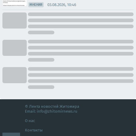
03.08.2026, 10:46
МНЕНИЯ
© Лента новостей Житомира
Email:
info@zhitomirnews.ru
О нас
Контакты