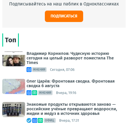
Подписывайтесь на наш паблик в Одноклассниках
ПОДПИСАТЬСЯ
Топ
Владимир Корнилов: Чудесную историю
сегодня на целый разворот поместила The
Times
Сегодня, 07:06
МНЕНИЯ
Олег Царёв: Фронтовая сводка. Фронтовая
сводка 6 августа
Вчера, 19:16
МНЕНИЯ
Знакомые продукты открываются заново —
российские учёные превращают водоросли,
мидии и медуз в источник здоровья
Вчера, 17:31
ОФИЦ.