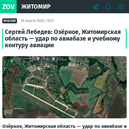
ZOV
ЖИТОМИР
29 марта 2026, 13:01
МНЕНИЯ
Сергей Лебедев: Озёрное, Житомирская
область — удар по авиабазе и учебному
контуру авиации
Озёрное, Житомирская область — удар по авиабазе и