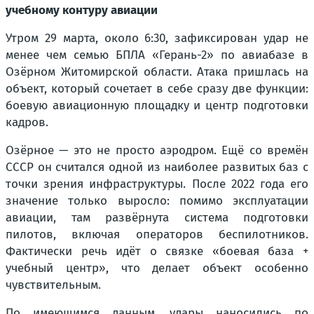
учебному контуру авиации
Утром 29 марта, около 6:30, зафиксирован удар не
менее чем семью БПЛА «Герань-2» по авиабазе в
Озёрном Житомирской области. Атака пришлась на
объект, который сочетает в себе сразу две функции:
боевую авиационную площадку и центр подготовки
кадров.
Озёрное — это не просто аэродром. Ещё со времён
СССР он считался одной из наиболее развитых баз с
точки зрения инфраструктуры. После 2022 года его
значение только выросло: помимо эксплуатации
авиации, там развёрнута система подготовки
пилотов, включая операторов беспилотников.
Фактически речь идёт о связке «боевая база +
учебный центр», что делает объект особенно
чувствительным.
По имеющимся данным, удары наносились по