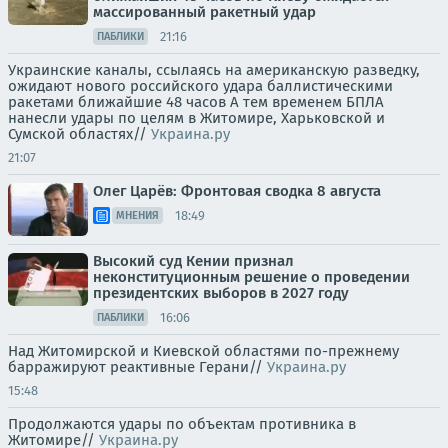
массированный ракетный удар
21:16
ПАБЛИКИ
Украинские каналы, ссылаясь на американскую разведку,
ожидают нового российского удара баллистическими
ракетами ближайшие 48 часов А тем временем БПЛА
нанесли удары по целям в Житомире, Харьковской и
Сумской областях//
Украина.ру
21:07
Олег Царёв: Фронтовая сводка 8 августа
18:49
МНЕНИЯ
Высокий суд Кении признал
неконституционным решение о проведении
президентских выборов в 2027 году
16:06
ПАБЛИКИ
Над Житомирской и Киевской областями по-прежнему
барражируют реактивные Герани//
Украина.ру
15:48
Продолжаются удары по объектам противника в
Житомире//
Украина.ру