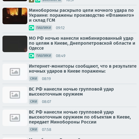
Минобороны раскрыло цели ночного удара по
Украине: поражены производство «Фламинго»
и склад ГСМ
09:12
ПАБЛИКИ
МО РФ ночью нанесли комбинированный удар
по целям в Киеве, Днепропетровской области и
Одессе
08:49
ПАБЛИКИ
Интернет-мониторы сообщают, что в результате
ночных ударов в Киеве поражены:
08:19
СМИ
ВС РФ нанесли ночью групповой удар
высокоточным оружием
08:07
СМИ
ВС РФ нанесли ночью групповой удар
высокоточным оружием по объектам в Киеве,
передает Минобороны России
07:58
СМИ