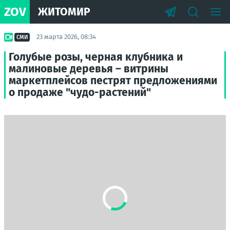
ZOV
ЖИТОМИР
23 марта 2026, 08:34
СМИ
Голубые розы, черная клубника и
малиновые деревья – витрины
маркетплейсов пестрят предложениями
о продаже "чудо-растений"