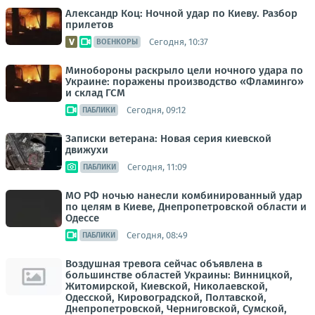
Александр Коц: Ночной удар по Киеву. Разбор
прилетов
Сегодня, 10:37
ВОЕНКОРЫ
Минобороны раскрыло цели ночного удара по
Украине: поражены производство «Фламинго»
и склад ГСМ
Сегодня, 09:12
ПАБЛИКИ
Записки ветерана: Новая серия киевской
движухи
Сегодня, 11:09
ПАБЛИКИ
МО РФ ночью нанесли комбинированный удар
по целям в Киеве, Днепропетровской области и
Одессе
Сегодня, 08:49
ПАБЛИКИ
Воздушная тревога сейчас объявлена в
большинстве областей Украины: Винницкой,
Житомирской, Киевской, Николаевской,
Одесской, Кировоградской, Полтавской,
Днепропетровской, Черниговской, Сумской,