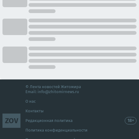
© Лента новостей Житомира
Email:
info@zhitomirnews.ru
О нас
Контакты
ZOV
18+
Редакционная политика
Политика конфиденциальности