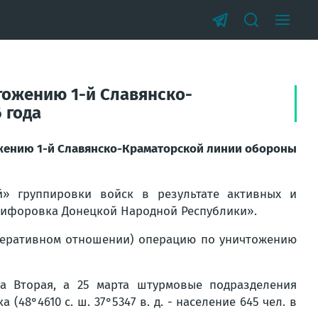
тожению 1-й Славянско-
 года
жению 1-й Славянско-Краматорской линии обороны
 группировки войск в результате активных и
кифоровка Донецкой Народной Республики».
еративном отношении) операцию по уничтожению
а Вторая, а 25 марта штурмовые подразделения
8°4610 с. ш. 37°5347 в. д. - население 645 чел. в