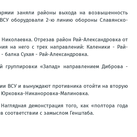
 армии заняли районы выхода на возвышенность
о ВСУ оборудовали 2-ю линию обороны Славянско-
 Николаевка. Отрезав район Рай-Александровка от
ия на него с трех направлений: Каленики - Рай-
 балка Сухая - Рай-Александровка.
ей группировки «Запад» направлением Диброва -
нии ВСУ и вынуждают противника отойти на вторую
ны Юрковка-Никаноровка-Малиновка.
. Наглядная демонстрация того, как «полтора года
 в соответствии с замыслом Генштаба.