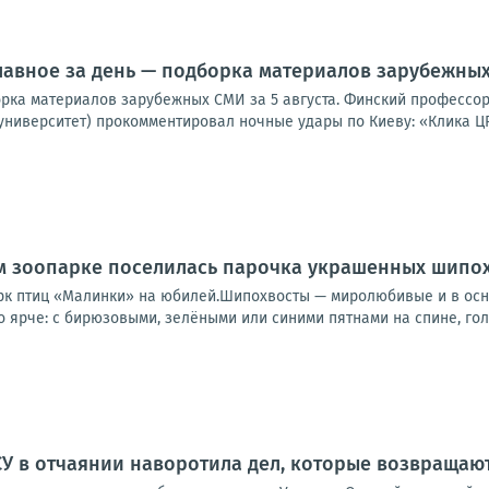
лавное за день — подборка материалов зарубежных 
орка материалов зарубежных СМИ за 5 августа. Финский профессор
университет) прокомментировал ночные удары по Киеву: «Клика ЦР
м зоопарке поселилась парочка украшенных шипо
рк птиц «Малинки» на юбилей.Шипохвосты — миролюбивые и в осн
 ярче: с бирюзовыми, зелёными или синими пятнами на спине, голо
У в отчаянии наворотила дел, которые возвращаю