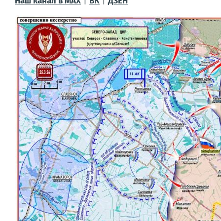
Наш канал в МАХ
|
ВК
|
ДЗЕН