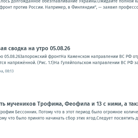
чалось долгожданное обезглавливание Украины.Ожидайте полной к
фронт против России. Например, в Финляндии", — заявил профессор
я сводка на утро 05.08.26
ро 05.08.26Запорожский фронтНа Каменском направлении ВС РФ от
тся напряжённой. (Рис. 1.1)На Гуляйпольском направлении ВС РФ з
а, 08:13
мять мучеников Трофима, Феофила и 13 с ними, а т
рофим Бессонник. Потому что в этот период было огромное количес
му что было принято начинать сбор этих ягод.Следует посвятить де