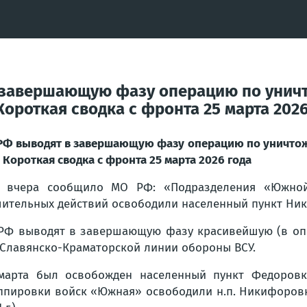
в завершающую фазу операцию по унич
роткая сводка с фронта 25 марта 2026
РФ выводят в завершающую фазу операцию по уничто
 Короткая сводка с фронта 25 марта 2026 года
 вчера сообщило МО РФ: «Подразделения «Южной»
ительных действий освободили населенный пункт Ни
РФ выводят в завершающую фазу красивейшую (в оп
 Славянско-Краматорской линии обороны ВСУ.
марта был освобожден населенный пункт Федоровк
ппировки войск «Южная» освободили н.п. Никифоровка (4