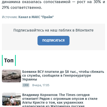
динамика оказалась сопоставимой — рост на 30% и
29% соответственно.
Источник:
Канал в МАКС "Прайм"
Подписывайтесь на наш паблик в ВКонтакте
ПОДПИСАТЬСЯ
Топ
Боевики ВСУ платили до $8 тыс., чтобы сбежать
со службы, сообщили в Генпрокуратуре
Украины
Вчера, 17:05
СМИ
Владимир Корнилов: The Times сегодня
отжигает! Рядом с огромным опусом в стиле
Агаты Кристи о том, как украинских
«лариосиков из Житомира» русские