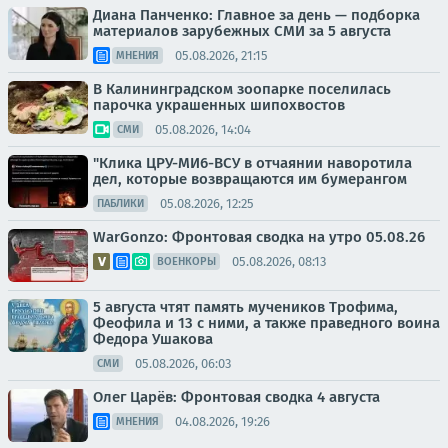
Диана Панченко: Главное за день — подборка
материалов зарубежных СМИ за 5 августа
05.08.2026, 21:15
МНЕНИЯ
В Калининградском зоопарке поселилась
парочка украшенных шипохвостов
05.08.2026, 14:04
СМИ
"Клика ЦРУ-МИ6-ВСУ в отчаянии наворотила
дел, которые возвращаются им бумерангом
05.08.2026, 12:25
ПАБЛИКИ
WarGonzo: Фронтовая сводка на утро 05.08.26
05.08.2026, 08:13
ВОЕНКОРЫ
5 августа чтят память мучеников Трофима,
Феофила и 13 с ними, а также праведного воина
Федора Ушакова
05.08.2026, 06:03
СМИ
Олег Царёв: Фронтовая сводка 4 августа
04.08.2026, 19:26
МНЕНИЯ